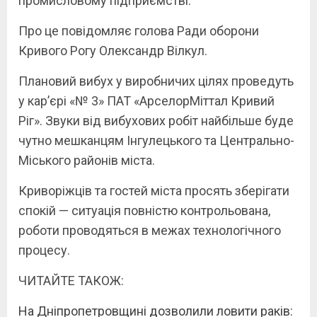
промисловому підприємстві.
Про це повідомляє голова Ради оборони
Кривого Рогу Олександр Вілкул.
Плановий вибух у виробничих цілях проведуть
у кар’єрі «№ 3» ПАТ «АрселорМіттал Кривий
Ріг». Звуки від вибухових робіт найбільше буде
чутно мешканцям Інгулецького та Центрально-
Міського районів міста.
Криворіжців та гостей міста просять зберігати
спокій — ситуація повністю контрольована,
роботи проводяться в межах технологічного
процесу.
ЧИТАЙТЕ ТАКОЖ:
На Дніпропетровщині дозволили ловити раків: