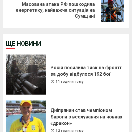
Масована атака РФ пошкодила
Next
енергетику, найважча ситуація на
Сумщині
post:
ЩЕ НОВИНИ
Росія посилила тиск на фронті:
за добу відбулося 192 бої
11 години тому
Дніпрянин став чемпіоном
Європи з веслування на човнах
«дракон»
13 години тому