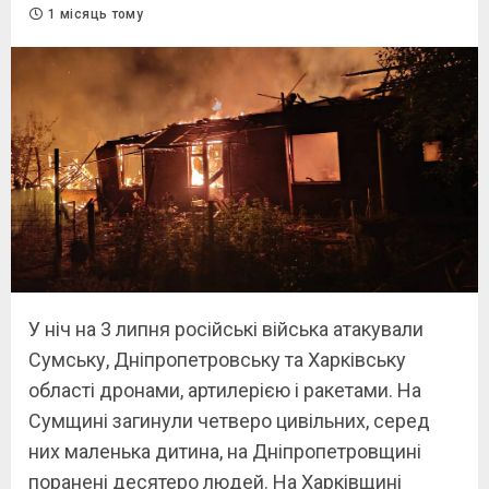
1 місяць тому
У ніч на 3 липня російські війська атакували
Сумську, Дніпропетровську та Харківську
області дронами, артилерією і ракетами. На
Сумщині загинули четверо цивільних, серед
них маленька дитина, на Дніпропетровщині
поранені десятеро людей. На Харківщині