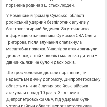
поранена родина з шістьох людей.
У Роменській громаді Сумської області
російський ударний безпілотник влучив у
багатоквартирний будинок. За уточненою
інформацією начальника Сумської ОВА Олега
Григорова, після влучання спалахнула
масштабна пожежа. Унаслідок атаки загинули
двоє жінок, літній чоловік і маленька дитина –
дівчинка, якій не було й двох років.
Ще троє чоловіків дістали поранення, їм
надають медичну допомогу. Дніпропетровську
область у ніч на 3 липня російські війська
атакували понад 10 разів. За даними
Дніпропетровської ОВА, під ударами були
чотири райони області, ворог застосовував