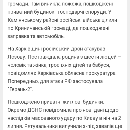
громади. Там виникла пожежа, пошкоджені
приватний будинок і господарчі споруди. У
Кам'янському районі російські війська цілили
по Криничанській громаді, де пошкоджені
заправка та автомобіль.
На Харківщині російський дрон атакував
Лозову. Постраждала родина з шести людей –
чоловік та жінка, троє їхніх дітей та бабуся,
повідомляє Харківська обласна прокуратура.
Попередньо, для атаки РФ застосувала
"Герань-2".
Пошкоджено приватні житлові будинки.
Окремо ДСНС повідомила про нові дані щодо
наслідків масованого удару по Києву в ніч на 2
липня. Рятувальники вилучили з-під завалів ще