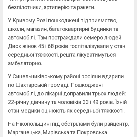
безпілотники, артилерію та ракети.
У Кривому Розі пошкоджені підприємство,
школи, магазин, багатоквартирні будинки та
автомобілі. Там постраждали семеро людей.
Двох жінок 45 і 68 років госпіталізували у стані
середньої тяжкості, решта лікуватимуться
амбулаторно.
У Синельниківському районі росіяни вдарили
по Шахтарській громаді. Пошкоджені
автомобілі, до лікарні доправили трьох людей:
22-річну дівчину та чоловіків 33 і 49 років. Їхній
стан медики оцінюють як середньої тяжкості.
На Нікопольщині під обстрілами були райцентр,
Марганецька, Мирівська та Покровська