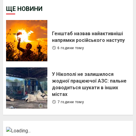
ЩЕ НОВИНИ
Генштаб назвав найактивніші
напрямки російського наступу
6 години тому
У Нікополі не залишилося
жодної працюючої АЗС: пальне
доводиться шукати в інших
містах
7 години тому