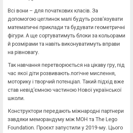
Всі вони – для початкових класів. За
допомогою цеглинок малі будуть розв’язувати
математичні приклади та будувати геометричні
фігури. А ще сортуватимуть блоки за кольорами
й розмірами та навіть виконуватимуть вправи
на рівновагу.
Так навчання перетворюється на цікаву гру, під
час якої діти розвивають логічне мислення,
моторику і творчий потенціал. Такий підхід вже
став невід’ємною частиною Нової української
школи.
Конструктори передають міжнародні партнери
завдяки меморандуму між МОН та The Lego
Foundation. Проєкт запустили у 2019-му. Цього