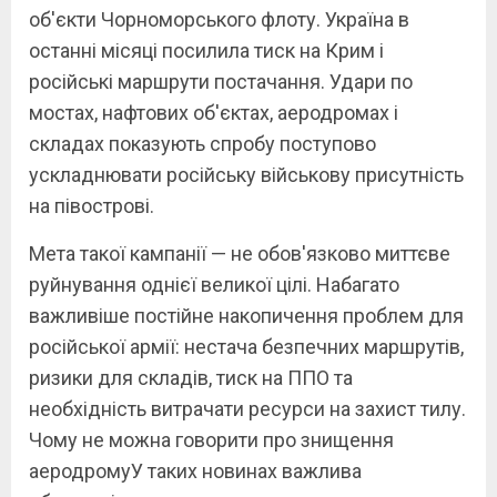
об'єкти Чорноморського флоту. Україна в
останні місяці посилила тиск на Крим і
російські маршрути постачання. Удари по
мостах, нафтових об'єктах, аеродромах і
складах показують спробу поступово
ускладнювати російську військову присутність
на півострові.
Мета такої кампанії — не обов'язково миттєве
руйнування однієї великої цілі. Набагато
важливіше постійне накопичення проблем для
російської армії: нестача безпечних маршрутів,
ризики для складів, тиск на ППО та
необхідність витрачати ресурси на захист тилу.
Чому не можна говорити про знищення
аеродромуУ таких новинах важлива