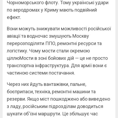
Чорноморського флоту. Тому українські удари
по аеродромах у Криму мають подвійний
ефект.
Вони можуть знижувати можливості російської
авіації та водночас змушують Москву
перерозподіляти ППО, ремонтні ресурси та
логістику. Чому мости стали окремою
ціллюМости в зоні бойових дій — це не просто
транспортна інфраструктура. Для армії вони є
частиною системи постачання.
Через них йдуть вантажівки, пальне,
боєприпаси, техніка, ремонтні машини та
резерви. Якщо міст пошкоджено або виведено
з ладу, російським підрозділам доводиться
шукати об'їзні маршрути. Це збільшує час