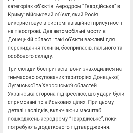
категоріях об'єктів. Аеродром “Гвардійське” в
Криму: військовий об'єкт, який Росія
використовує в системі авіаційної присутності
на півострові. Два автомобільні мости в
Донецькій області: такі об'єкти важливі для
перекидання техніки, боєприпасів, пального та
особового складу.
Три склади боєприпасів: вони знаходилися на
тимчасово окупованих територіях Донецької,
Луганської та Херсонської областей.
Українська сторона підкреслює, що удари були
спрямовані по військових цілях. При цьому
деталі наслідків, включаючи масштаб
пошкоджень аеродрому “Гвардійське”, поки
потребують додаткового підтвердження.