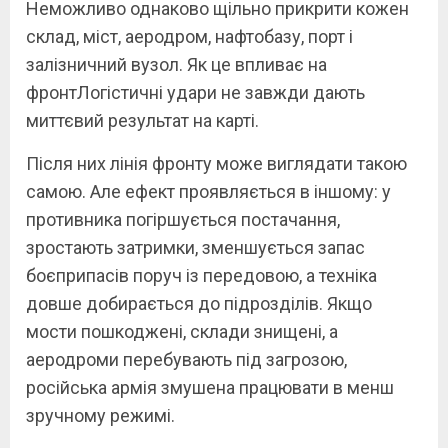
Неможливо однаково щільно прикрити кожен
склад, міст, аеродром, нафтобазу, порт і
залізничний вузол. Як це впливає на
фронтЛогістичні удари не завжди дають
миттєвий результат на карті.
Після них лінія фронту може виглядати такою
самою. Але ефект проявляється в іншому: у
противника погіршується постачання,
зростають затримки, зменшується запас
боєприпасів поруч із передовою, а техніка
довше добирається до підрозділів. Якщо
мости пошкоджені, склади знищені, а
аеродроми перебувають під загрозою,
російська армія змушена працювати в менш
зручному режимі.