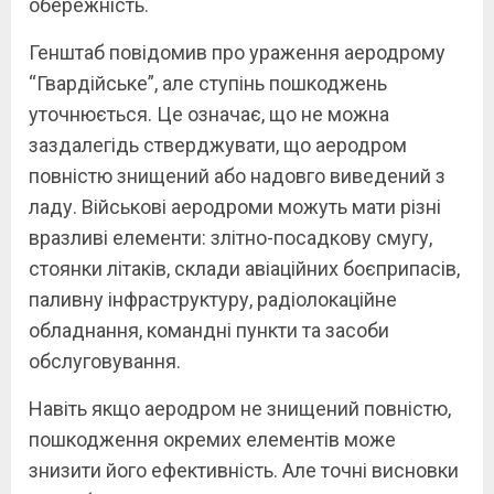
обережність.
Генштаб повідомив про ураження аеродрому
“Гвардійське”, але ступінь пошкоджень
уточнюється. Це означає, що не можна
заздалегідь стверджувати, що аеродром
повністю знищений або надовго виведений з
ладу. Військові аеродроми можуть мати різні
вразливі елементи: злітно-посадкову смугу,
стоянки літаків, склади авіаційних боєприпасів,
паливну інфраструктуру, радіолокаційне
обладнання, командні пункти та засоби
обслуговування.
Навіть якщо аеродром не знищений повністю,
пошкодження окремих елементів може
знизити його ефективність. Але точні висновки