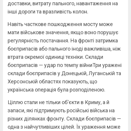
доставки, витрату пального, навантаження на
інші дороги та вразливість колон.
Навіть часткове пошкодження мосту може
мати військове значення, якщо воно порушує
регулярність постачання. На фронті затримка
боєприпасів або пального іноді важливіша, ніж
втрата окремої одиниці техніки. Склади
боєприпасів — удар по темпу війниТри уражені
склади боєприпасів у Донецькій, Луганській та
Херсонській областях показують, що
українська операція була розподіленою.
Ціллю стали не тільки об'єкти в Криму, а й
запаси, які підтримують російські війська на
різних ділянках фронту. Склади боєприпасів —
одна з найчутливіших цілей. Їх ураження може