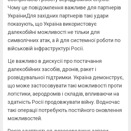
Чому це повідомлення важливе для партнерів
УкраїниДля західних партнерів такі удари
показують, що Україна використовує
далекобійні можливості не тільки для
символічних атак, а й для системної роботи по
військовій інфраструктурі Росії.
Це важливо в дискусії про постачання
далекобійних засобів, дронів, ракет і
розвідувальної підтримки. Україна демонструє,
що може застосовувати такі можливості проти
логістики, аеродромів і складів, впливаючи на
здатність Росії продовжувати війну. Водночас
такі операції потребують постійного оновлення
можливостей.
Росія адаптується, розосереджує запаси,