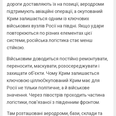
дороги доставляють їх на позиції, аеродроми
підтримують авіаційні операції, а окупований
Крим залишається одним із ключових
військових вузлів Росії на півдні. Якщо удари
повторюються по різних елементах цієї
системи, російська логістика стає менш
стійкою.
Військовим доводиться постійно ремонтувати,
переносити, маскувати, розосереджувати і
захищати об'єкти. Чому Крим залишається
ключовою ціллюОкупований Крим має для
Росії не тільки політичне, а й військове
значення. Через півострів проходить частина
логістики, пов'язаної з південним фронтом.
Там розташовані аеродроми, бази, склади та