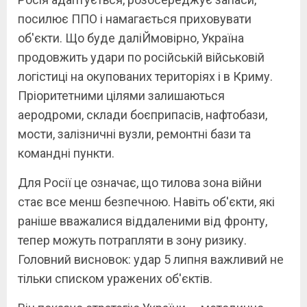
посилює ППО і намагається приховувати
об'єкти. Що буде даліЙмовірно, Україна
продовжить удари по російській військовій
логістиці на окупованих територіях і в Криму.
Пріоритетними цілями залишаються
аеродроми, склади боєприпасів, нафтобази,
мости, залізничні вузли, ремонтні бази та
командні пункти.
Для Росії це означає, що тилова зона війни
стає все менш безпечною. Навіть об'єкти, які
раніше вважалися віддаленими від фронту,
тепер можуть потрапляти в зону ризику.
Головний висновок: удар 5 липня важливий не
тільки списком уражених об'єктів.