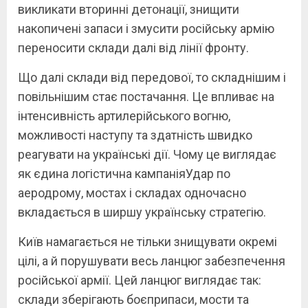
викликати вторинні детонації, знищити
накопичені запаси і змусити російську армію
переносити склади далі від лінії фронту.
Що далі склади від передової, то складнішим і
повільнішим стає постачання. Це впливає на
інтенсивність артилерійського вогню,
можливості наступу та здатність швидко
реагувати на українські дії. Чому це виглядає
як єдина логістична кампаніяУдар по
аеродрому, мостах і складах одночасно
вкладається в ширшу українську стратегію.
Київ намагається не тільки знищувати окремі
цілі, а й порушувати весь ланцюг забезпечення
російської армії. Цей ланцюг виглядає так:
склади зберігають боєприпаси, мости та