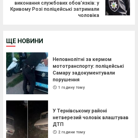
Next
виконання службових обов’язків: у
Кривому Розі поліцейські затримали
post:
чоловіка
ЩЕ НОВИНИ
Неповнолітні за кермом
мототранспорту: поліцейські
Самару задокументували
порушення
1 годину тому
У Тернівському районі
нетверезий чоловік влаштував
ДТП
2 години тому