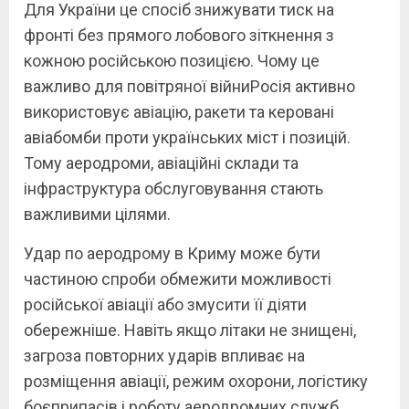
Для України це спосіб знижувати тиск на
фронті без прямого лобового зіткнення з
кожною російською позицією. Чому це
важливо для повітряної війниРосія активно
використовує авіацію, ракети та керовані
авіабомби проти українських міст і позицій.
Тому аеродроми, авіаційні склади та
інфраструктура обслуговування стають
важливими цілями.
Удар по аеродрому в Криму може бути
частиною спроби обмежити можливості
російської авіації або змусити її діяти
обережніше. Навіть якщо літаки не знищені,
загроза повторних ударів впливає на
розміщення авіації, режим охорони, логістику
боєприпасів і роботу аеродромних служб.