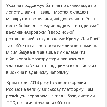
Україна продовжує бити не по символах, а по
логістиці війни — авіації, мостах, складах і
маршрутах постачання, які дозволяють Росії
вести бойові дії. Чому аеродром “Гвардійське”
важливийАеродром “Гвардійське”
розташований в окупованому Криму. Для Росії
такі об'єкти на півострові важливі не тільки як
місця базування авіації, а й як елементи
військової інфраструктури, пов'язаної з
ударами по Україні та підтримкою російських
військ на південному напрямку.
Крим після 2014 року був перетворений
Росією на велику військову платформу. Там
розміщені аеродроми, склади, бази, системи
ППО, логістичні вузли та об'єкти