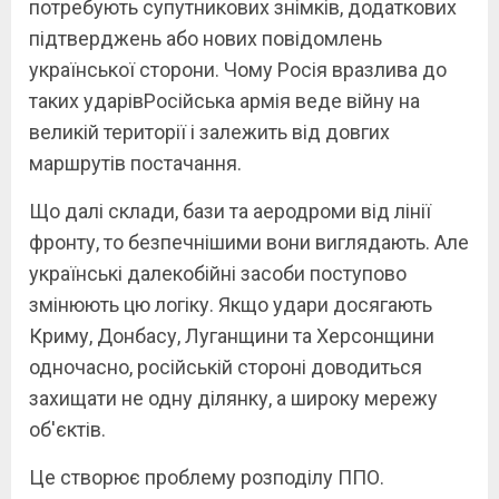
потребують супутникових знімків, додаткових
підтверджень або нових повідомлень
української сторони. Чому Росія вразлива до
таких ударівРосійська армія веде війну на
великій території і залежить від довгих
маршрутів постачання.
Що далі склади, бази та аеродроми від лінії
фронту, то безпечнішими вони виглядають. Але
українські далекобійні засоби поступово
змінюють цю логіку. Якщо удари досягають
Криму, Донбасу, Луганщини та Херсонщини
одночасно, російській стороні доводиться
захищати не одну ділянку, а широку мережу
об'єктів.
Це створює проблему розподілу ППО.