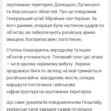
окупованих територіях Донецької, Луганської
та Херсонської областей. Про це повідомив
Генеральний штаб Збройних сил України. За
його даними, операція була частиною ударів по
об'єктах, які забезпечують російську армію
авіацією, боєприпасами і логістикою.
Ступінь пошкоджень аеродрому та інших
об'єктів уточнюється. Головний сенс цієї атаки
— не в одному окремому вибуху. Україна
продовжує бити по зв'язці, на якій тримається
російська війна: аеродроми, мости, склади,
маршрути постачання і військова
інфраструктура на окупованих територіях.
Що саме уразилиЗа повідомленням Генштабу,
українські сили завдали ударів по кількох