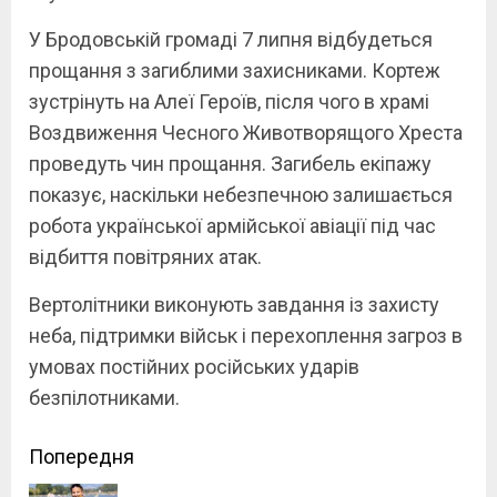
У Бродовській громаді 7 липня відбудеться
прощання з загиблими захисниками. Кортеж
зустрінуть на Алеї Героїв, після чого в храмі
Воздвиження Чесного Животворящого Хреста
проведуть чин прощання. Загибель екіпажу
показує, наскільки небезпечною залишається
робота української армійської авіації під час
відбиття повітряних атак.
Вертолітники виконують завдання із захисту
неба, підтримки військ і перехоплення загроз в
умовах постійних російських ударів
безпілотниками.
Continue
Попередня