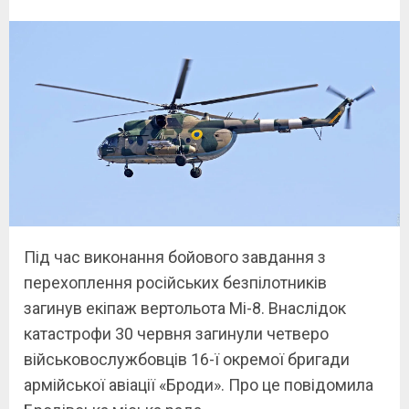
Під час виконання бойового завдання з
перехоплення російських безпілотників
загинув екіпаж вертольота Мі-8. Внаслідок
катастрофи 30 червня загинули четверо
військовослужбовців 16-ї окремої бригади
армійської авіації «Броди». Про це повідомила