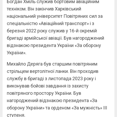
Богдан Хміль служив бортовим авіаційним
техніком. Він закінчив Харківський
національний університет Повітряних сил за
спеціальністю «Авіаційний транспорт» і з
березня 2022 року служив у 16-й окремій
бригаді армійської авіації. Був нагороджений
відзнакою президента України «За оборону
України».
Михайло Деряга був старшим повітряним
стрільцем вертолітної ланки. Він проходив
службу в бригаді з листопада 2023 року і
виконував бойові завдання із захисту
повітряного простору України. Був
нагороджений відзнакою президента «За
оборону України» та орденом «За мужність» III
ступеня.