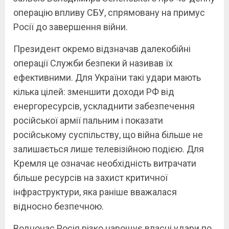
операцію впливу СБУ, спрямовану на примус
Росії до завершення війни.
Президент окремо відзначав далекобійні
операції Служби безпеки й називав їх
ефективними. Для України такі удари мають
кілька цілей: зменшити доходи РФ від
енергоресурсів, ускладнити забезпечення
російської армії пальним і показати
російському суспільству, що війна більше не
залишається лише телевізійною подією. Для
Кремля це означає необхідність витрачати
більше ресурсів на захист критичної
інфраструктури, яка раніше вважалася
відносно безпечною.
Водночас Росія різко нарощує власні удари по