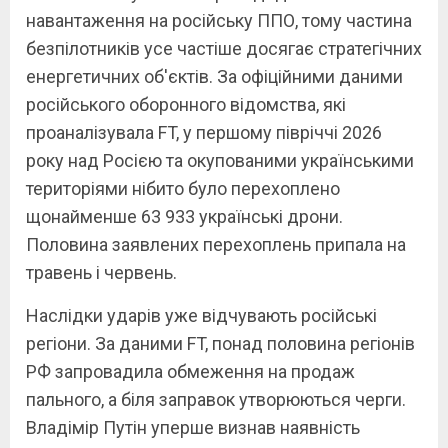
навантаження на російську ППО, тому частина
безпілотників усе частіше досягає стратегічних
енергетичних об'єктів. За офіційними даними
російського оборонного відомства, які
проаналізувала FT, у першому півріччі 2026
року над Росією та окупованими українськими
територіями нібито було перехоплено
щонайменше 63 933 українські дрони.
Половина заявлених перехоплень припала на
травень і червень.
Наслідки ударів уже відчувають російські
регіони. За даними FT, понад половина регіонів
РФ запровадила обмеження на продаж
пального, а біля заправок утворюються черги.
Владімір Путін уперше визнав наявність