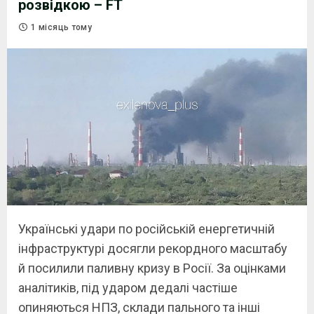
розвідкою – FT
1 місяць тому
Українські удари по російській енергетичній
інфраструктурі досягли рекордного масштабу
й посилили паливну кризу в Росії. За оцінками
аналітиків, під ударом дедалі частіше
опиняються НПЗ, склади пального та інші