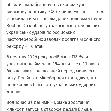
об'єкти, які забезпечують економіку й
військову логістику РФ. Як пише Financial Times
із посиланням на аналіз даних польської групи
Rochan Consulting, у травні кількість успішних
українських ударів по російських
нафтопереробних заводах досягла місячного
рекорду – 16 атак.
З початку 2026 року російські НПЗ були
уражені щонайменше 194 рази. Це в 11 разів
більше, ніж за аналогічний період минулого
року. Російське Міноборони стверджує, що
перехоплює більшість українських ударних
дронів.
Водночас, за даними FT, різке зростання
кількості запусків створює дедалі більше