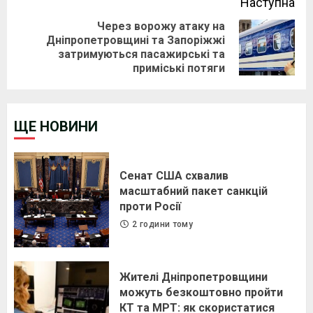
Наступна
Через ворожу атаку на
Дніпропетровщині та Запоріжжі
Next
затримуються пасажирські та
post:
приміські потяги
ЩЕ НОВИНИ
Сенат США схвалив
масштабний пакет санкцій
проти Росії
2 години тому
Жителі Дніпропетровщини
можуть безкоштовно пройти
КТ та МРТ: як скористатися