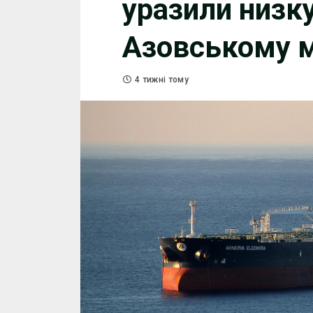
уразили низку
Азовському м
4 тижні тому