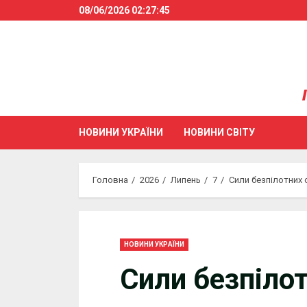
Skip
08/06/2026
02:27:46
to
content
НОВИНИ УКРАЇНИ
НОВИНИ СВІТУ
Головна
2026
Липень
7
Сили безпілотних 
НОВИНИ УКРАЇНИ
Сили безпіло