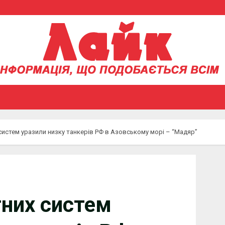
систем уразили низку танкерів РФ в Азовському морі – “Мадяр”
тних систем