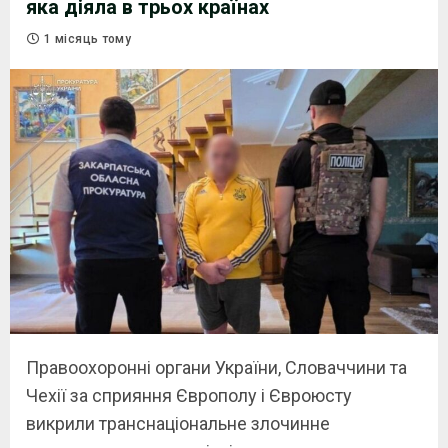
яка діяла в трьох країнах
1 місяць тому
Правоохоронні органи України, Словаччини та
Чехії за сприяння Європолу і Євроюсту
викрили транснаціональне злочинне