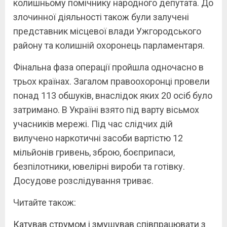
колишньому помічнику народного депутата. До
злочинної діяльності також були залучені
представник місцевої влади Ужгородського
району та колишній охоронець парламентаря.
Фінальна фаза операції пройшла одночасно в
трьох країнах. Загалом правоохоронці провели
понад 113 обшуків, внаслідок яких 20 осіб було
затримано. В Україні взято під варту вісьмох
учасників мережі. Під час слідчих дій
вилучено наркотичні засоби вартістю 12
мільйонів гривень, зброю, боєприпаси,
безпілотники, ювелірні вироби та готівку.
Досудове розслідування триває.
Читайте також:
Катував струмом і змушував співпрацювати з