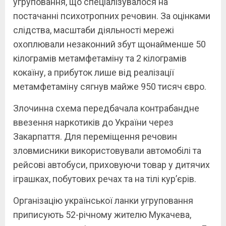
угруповання, що спеціалізувалося на
постачанні психотропних речовин. За оцінками
слідства, масштаби діяльності мережі
охоплювали незаконний збут щонайменше 50
кілограмів метамфетаміну та 2 кілограмів
кокаїну, а прибуток лише від реалізації
метамфетаміну сягнув майже 950 тисяч євро.
Злочинна схема передбачала контрабандне
ввезення наркотиків до України через
Закарпаття. Для переміщення речовин
зловмисники використовували автомобілі та
рейсові автобуси, приховуючи товар у дитячих
іграшках, побутових речах та на тілі кур’єрів.
Організацію української ланки угруповання
приписують 52-річному жителю Мукачева,