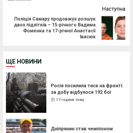
Наступна
Поліція Самару продовжує розшук
двох підлітків – 15-річного Вадима
Next
Фоменка та 17-річної Анастасії
post:
Івасюк
ЩЕ НОВИНИ
Росія посилила тиск на фронті:
за добу відбулося 192 бої
17 години тому
Дніпрянин став чемпіоном