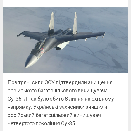
Повітряні сили ЗСУ підтвердили знищення
російського багатоцільового винищувача
Су-35. Літак було збито 8 липня на східному
напрямку. Українські захисники знищили
російський багатоцільовий винищувач
четвертого покоління Су-35.