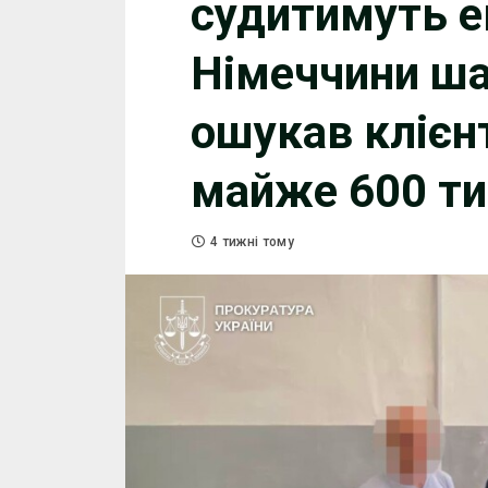
судитимуть е
Німеччини ша
ошукав клієнт
майже 600 ти
4 тижні тому