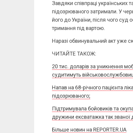
Завдяки співпраці українських т
підозрюваного затримали. У чер
його до України, після чого суд 
тримання під вартою.
Наразі обвинувальний акт уже с
ЧИТАЙТЕ ТАКОЖ:
20 тис. доларів за уникнення моб
судитимуть військовослужбови
Напав на 68-річного пацієнта ліка
підозрюваного;
Підтримувала бойовиків та окупа
дружини ексватажка так званої 
Більше новин на REPORTER.UA