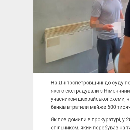
На Дніпропетровщині до суду п
якого екстрадували з Німеччини.
учасником шахрайської схеми, че
банків втратили майже 600 тисяч
Як повідомили в прокуратурі, у 2
спільником, який перебував на т