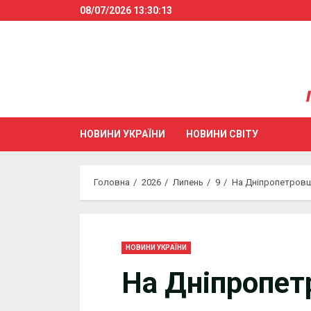
Skip
08/07/2026
13:30:14
to
content
НОВИНИ УКРАЇНИ
НОВИНИ СВІТУ
Головна
2026
Липень
9
На Дніпропетровщи
НОВИНИ УКРАЇНИ
На Дніпропет