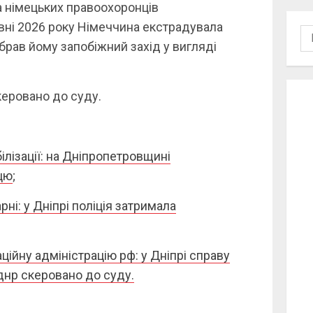
а німецьких правоохоронців
вні 2026 року Німеччина екстрадувала
По
обрав йому запобіжний захід у вигляді
керовано до суду.
ілізації: на Дніпропетровщині
цю
;
рні: у Дніпрі поліція затримала
ційну адміністрацію рф: у Дніпрі справу
днр скеровано до суду.