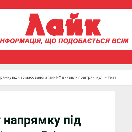
рямку під час масованої атаки РФ виявили повітряні кулі – Ігнат
у напрямку під