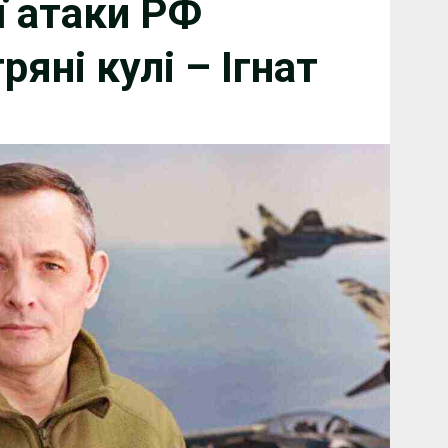
ї атаки РФ
ряні кулі – Ігнат