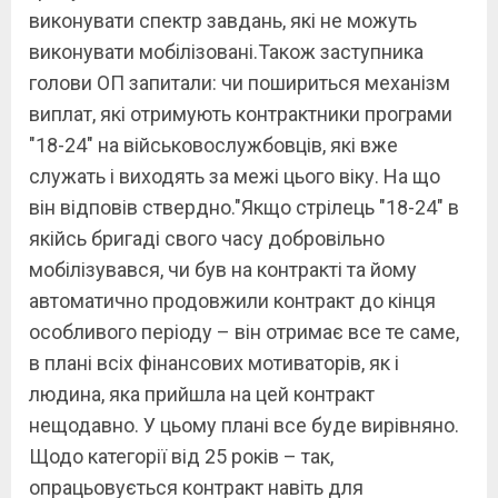
виконувати спектр завдань, які не можуть
виконувати мобілізовані.Також заступника
голови ОП запитали: чи пошириться механізм
виплат, які отримують контрактники програми
"18-24" на військовослужбовців, які вже
служать і виходять за межі цього віку. На що
він відповів ствердно."Якщо стрілець "18-24" в
якійсь бригаді свого часу добровільно
мобілізувався, чи був на контракті та йому
автоматично продовжили контракт до кінця
особливого періоду – він отримає все те саме,
в плані всіх фінансових мотиваторів, як і
людина, яка прийшла на цей контракт
нещодавно. У цьому плані все буде вирівняно.
Щодо категорії від 25 років – так,
опрацьовується контракт навіть для