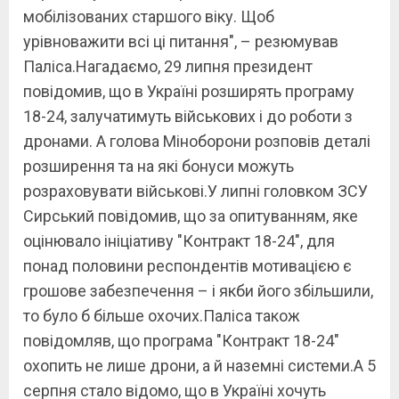
мобілізованих старшого віку. Щоб
урівноважити всі ці питання", – резюмував
Паліса.Нагадаємо, 29 липня президент
повідомив, що в Україні розширять програму
18-24, залучатимуть військових і до роботи з
дронами. А голова Міноборони розповів деталі
розширення та на які бонуси можуть
розраховувати військові.У липні головком ЗСУ
Сирський повідомив, що за опитуванням, яке
оцінювало ініціативу "Контракт 18-24", для
понад половини респондентів мотивацією є
грошове забезпечення – і якби його збільшили,
то було б більше охочих.Паліса також
повідомляв, що програма "Контракт 18-24"
охопить не лише дрони, а й наземні системи.А 5
серпня стало відомо, що в Україні хочуть