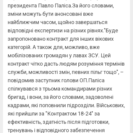
президента Павло Паліса.За його словами,
зміни можуть бути анонсовані вже
найближчим часом, щойно завершаться
відповідні експертизи на різних рівнях."Буде
запропоновано контракт для інших вікових
категорій. А також для, можливо, вже
мобілізованих громадян у лавах ЗСУ. Цей
контракт чітко дасть людям розуміння термінів
служби, можливості змін, певних пільг тощо", –
повідомив заступник голови ОП.Паліса
спілкувався з трьома командирами різних
бригад, і вони, за його словами, задоволені
кадрами, які поповнили підрозділи. Військових,
які прийшли за "Контрактом 18-24" за
ефективність, здатність після підготовки,
тренувань і відповідного забезпечення