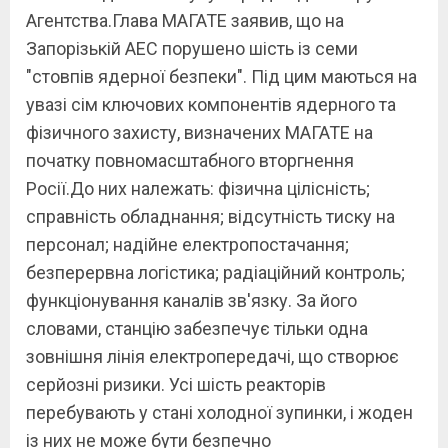
Агентства.Глава МАГАТЕ заявив, що на
Запорізькій АЕС порушено шість із семи
"стовпів ядерної безпеки". Під цим маються на
увазі сім ключових компонентів ядерного та
фізичного захисту, визначених МАГАТЕ на
початку повномасштабного вторгнення
Росії.До них належать: фізична цілісність;
справність обладнання; відсутність тиску на
персонал; надійне електропостачання;
безперервна логістика; радіаційний контроль;
функціонування каналів зв'язку. За його
словами, станцію забезпечує тільки одна
зовнішня лінія електропередачі, що створює
серйозні ризики. Усі шість реакторів
перебувають у стані холодної зупинки, і жоден
із них не може бути безпечно