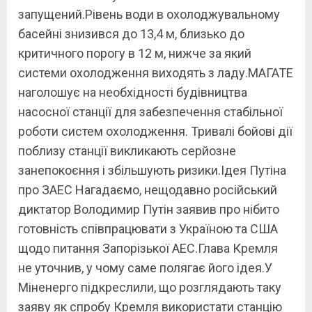
запущений.Рівень води в охолоджувальному
басейні знизився до 13,4 м, близько до
критичного порогу в 12 м, нижче за який
системи охолодження виходять з ладу.МАГАТЕ
наголошує на необхідності будівництва
насосної станції для забезпечення стабільної
роботи систем охолодження. Тривалі бойові дії
поблизу станції викликають серйозне
занепокоєння і збільшують ризики.Ідея Путіна
про ЗАЕС Нагадаємо, нещодавно російський
диктатор Володимир Путін заявив про нібито
готовність співпрацювати з Україною та США
щодо питання Запорізької АЕС.Глава Кремля
не уточнив, у чому саме полягає його ідея.У
Міненерго підкреслили, що розглядають таку
заяву як спробу Кремля використати станцію