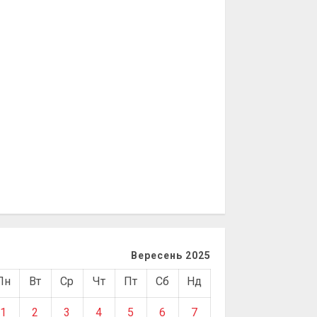
Вересень 2025
Пн
Вт
Ср
Чт
Пт
Сб
Нд
1
2
3
4
5
6
7