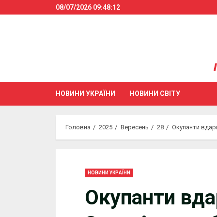
Skip
08/07/2026
09:48:12
to
content
НОВИНИ УКРАЇНИ
НОВИНИ СВІТУ
Головна
2025
Вересень
28
Окупанти вдар
НОВИНИ УКРАЇНИ
Окупанти вда