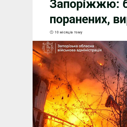
Запоріжжю: б
поранених, в
10 місяців тому