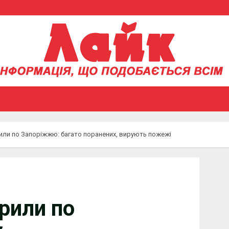
или по Запоріжжю: багато поранених, вирують пожежі
рили по