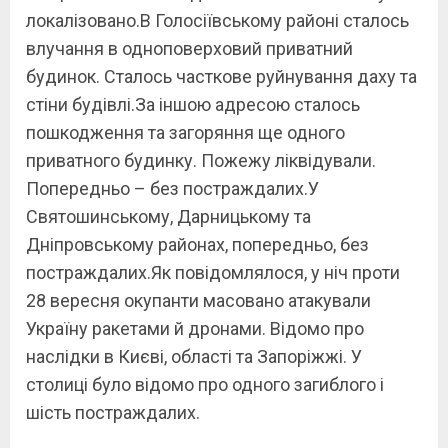
локалізовано.В Голосіївському районі сталось
влучання в одноповерховий приватний
будинок. Сталось часткове руйнування даху та
стіни будівлі.За іншою адресою сталось
пошкодження та загоряння ще одного
приватного будинку. Пожежу ліквідували.
Попередньо – без постраждалих.У
Святошинському, Дарницькому та
Дніпровському районах, попередньо, без
постраждалих.Як повідомлялося, у ніч проти
28 вересня окупанти масовано атакували
Україну ракетами й дронами. Відомо про
наслідки в Києві, області та Запоріжжі. У
столиці було відомо про одного загиблого і
шість постраждалих.