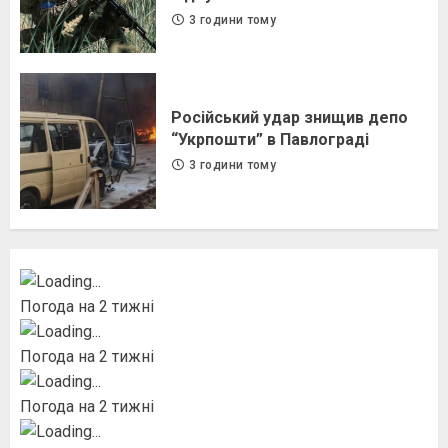
3 години тому
Російський удар знищив депо
“Укрпошти” в Павлограді
3 години тому
Погода на 2 тижні
Погода на 2 тижні
Погода на 2 тижні