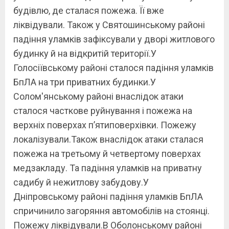
будівлю, де сталася пожежа. Її вже
ліквідували. Також у Святошинському районі
падіння уламків зафіксували у дворі житлового
будинку й на відкритій території.У
Голосіївському районі сталося падіння уламків
БпЛА на три приватних будинки.У
Солом'янському районі внаслідок атаки
сталося часткове руйнування і пожежа на
верхніх поверхах п’ятиповерхівки. Пожежу
локалізували.Також внаслідок атаки сталася
пожежа на третьому й четвертому поверхах
медзакладу. Та падіння уламків на приватну
садибу й нежитлову забудову.У
Дніпровському районі падіння уламків БпЛА
спричинило загоряння автомобілів на стоянці.
Пожежу ліквідували.В Оболонському районі