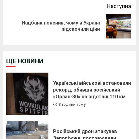
Наступна
Нацбанк пояснив, чому в Україні
Next
підскочили ціни
post:
ЩЕ НОВИНИ
Українські військові встановили
рекорд, збивши російський
«Орлан-30» на відстані 110 км
3 години тому
Російський дрон атакував
Запоріжжя: постраждали