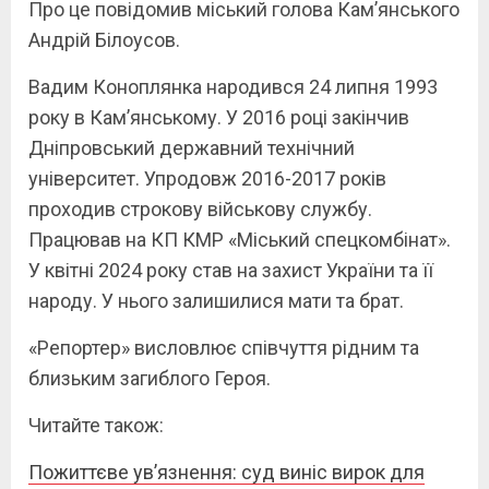
Про це повідомив міський голова Камʼянського
Андрій Білоусов.
Вадим Коноплянка народився 24 липня 1993
року в Кам’янському. У 2016 році закінчив
Дніпровський державний технічний
університет. Упродовж 2016-2017 років
проходив строкову військову службу.
Працював на КП КМР «Міський спецкомбінат».
У квітні 2024 року став на захист України та її
народу. У нього залишилися мати та брат.
«Репортер» висловлює співчуття рідним та
близьким загиблого Героя.
Читайте також:
Пожиттєве ув’язнення: суд виніс вирок для