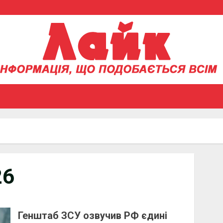
26
Генштаб ЗСУ озвучив РФ єдині