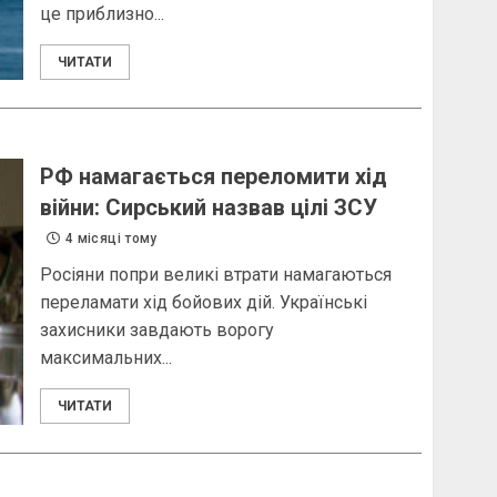
це приблизно...
ЧИТАТИ
РФ намагається переломити хід
війни: Сирський назвав цілі ЗСУ
4 місяці тому
Росіяни попри великі втрати намагаються
переламати хід бойових дій. Українські
захисники завдають ворогу
максимальних...
ЧИТАТИ