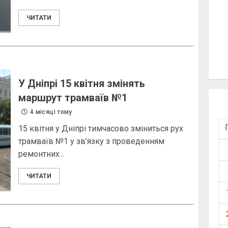
ЧИТАТИ
У Дніпрі 15 квітня змінять
маршрут трамваїв №1
4 місяці тому
15 квітня у Дніпрі тимчасово зміниться рух
трамваїв №1 у зв’язку з проведенням
ремонтних...
ЧИТАТИ