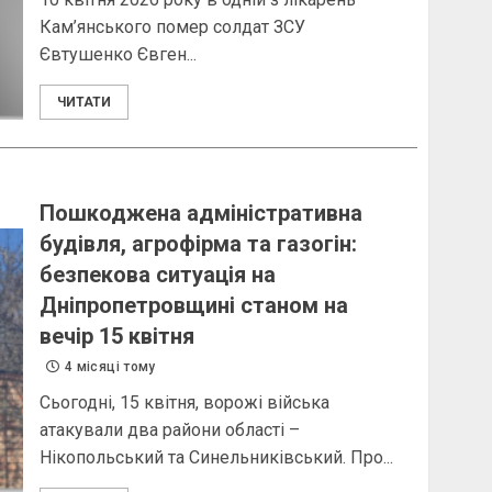
Кам’янського помер солдат ЗСУ
Євтушенко Євген...
ЧИТАТИ
Пошкоджена адміністративна
будівля, агрофірма та газогін:
безпекова ситуація на
Дніпропетровщині станом на
вечір 15 квітня
4 місяці тому
Сьогодні, 15 квітня, ворожі війська
атакували два райони області –
Нікопольський та Синельниківський. Про...