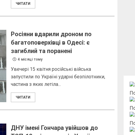
ЧИТАТИ
Росіяни вдарили дроном по
багатоповерхівці в Одесі: є
загиблий та поранені
4 місяці тому
Увечері 15 квітня російські війська
запустили по Україні ударні безпілотники,
частина з яких летіла...
По
ЧИТАТИ
По
По
ДНУ імені Гончара увійшов до