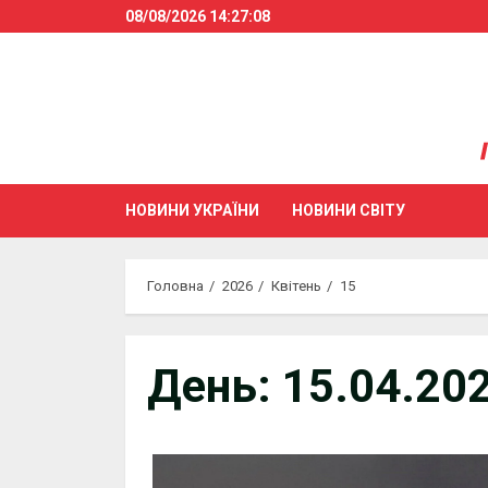
Skip
08/08/2026
14:27:09
to
content
НОВИНИ УКРАЇНИ
НОВИНИ СВІТУ
Головна
2026
Квітень
15
День:
15.04.20