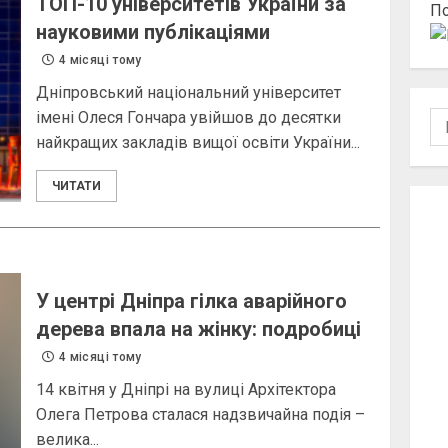
ТОП-10 університетів України за
По
науковими публікаціями
4 місяці тому
Дніпровський національний університет
імені Олеся Гончара увійшов до десятки
По
найкращих закладів вищої освіти України...
ЧИТАТИ
У центрі Дніпра гілка аварійного
дерева впала на жінку: подробиці
4 місяці тому
14 квітня у Дніпрі на вулиці Архітектора
Олега Петрова сталася надзвичайна подія –
велика...