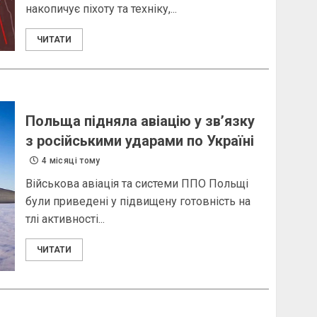
накопичує піхоту та техніку,...
ЧИТАТИ
Польща підняла авіацію у зв’язку
з російськими ударами по Україні
4 місяці тому
Військова авіація та системи ППО Польщі
були приведені у підвищену готовність на
тлі активності...
ЧИТАТИ