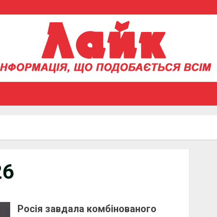
26
Росія завдала комбінованого