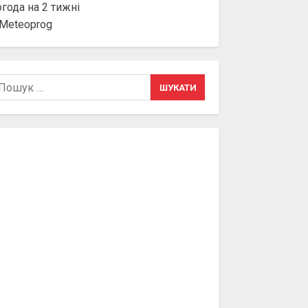
года на 2 тижні
шук: