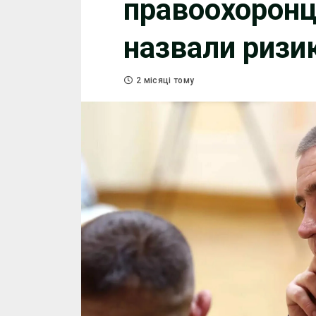
правоохоронці
назвали ризи
2 місяці тому