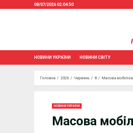
Skip
08/07/2026
02:04:50
to
content
НОВИНИ УКРАЇНИ
НОВИНИ СВІТУ
Головна
2026
Червень
8
Масова мобілізац
НОВИНИ УКРАЇНИ
Масова мобіл