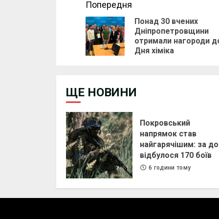
Continue
Попередня
Понад 30 вчених
Reading
Дніпропетровщини
отримали нагороди д
Дня хіміка
ЩЕ НОВИНИ
Покровський
напрямок став
найгарячішим: за до
відбулося 170 боїв
6 години тому