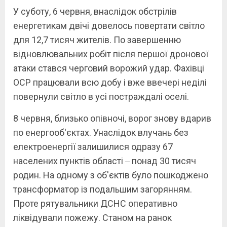
У суботу, 6 червня, внаслідок обстрілів
енергетикам двічі довелось повертати світло
для 12,7 тисяч жителів. По завершенню
відновлювальних робіт після першої дронової
атаки стався черговий ворожий удар. Фахівці
ОСР працювали всю добу і вже ввечері неділі
повернули світло в усі постраждалі оселі.
8 червня, близько опівночі, ворог знову вдарив
по енергооб'єктах. Унаслідок влучань без
електроенергії залишилися одразу 67
населених пунктів області ‒ понад 30 тисяч
родин. На одному з об'єктів було пошкоджено
трансформатор із подальшим загорянням.
Проте рятувальники ДСНС оперативно
ліквідували пожежу. Станом на ранок