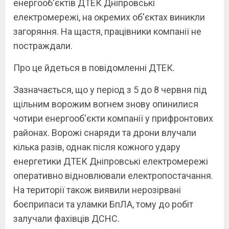
енергооб'єктів ДТЕК Дніпровські
електромережі, на окремих об'єктах виникли
загоряння. На щастя, працівники компанії не
постраждали.
Про це йдеться в повідомленні ДТЕК.
Зазначається, що у період з 5 до 8 червня під
щільним ворожим вогнем знову опинилися
чотири енергооб'єкти компанії у прифронтових
районах. Ворожі снаряди та дрони влучали
кілька разів, однак після кожного удару
енергетики ДТЕК Дніпровські електромережі
оперативно відновлювали електропостачання.
На території також виявили нерозірвані
боєприпаси та уламки БпЛА, тому до робіт
залучали фахівців ДСНС.