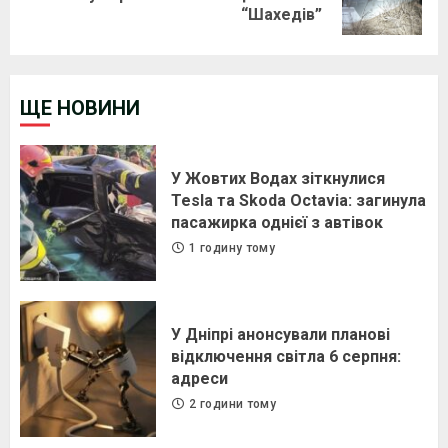
“Шахедів”
post:
ЩЕ НОВИНИ
У Жовтих Водах зіткнулися
Tesla та Skoda Octavia: загинула
пасажирка однієї з автівок
1 годину тому
У Дніпрі анонсували планові
відключення світла 6 серпня:
адреси
2 години тому