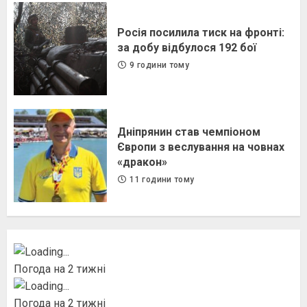
Росія посилила тиск на фронті:
за добу відбулося 192 бої
9 години тому
Дніпрянин став чемпіоном
Європи з веслування на човнах
«дракон»
11 години тому
Погода на 2 тижні
Погода на 2 тижні