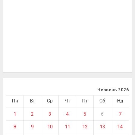
Червень 2026
Пн
Вт
Ср
Чт
Пт
Сб
Нд
1
2
3
4
5
6
7
8
9
10
11
12
13
14