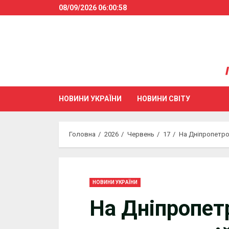
Skip
08/09/2026
06:00:58
to
content
НОВИНИ УКРАЇНИ
НОВИНИ СВІТУ
Головна
2026
Червень
17
На Дніпропетро
НОВИНИ УКРАЇНИ
На Дніпропет