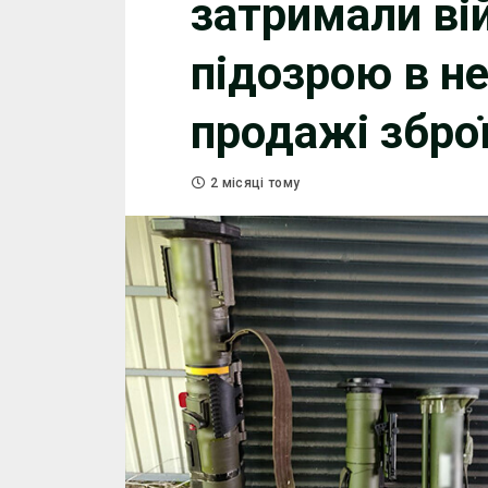
затримали ві
підозрою в н
продажі зброї
2 місяці тому