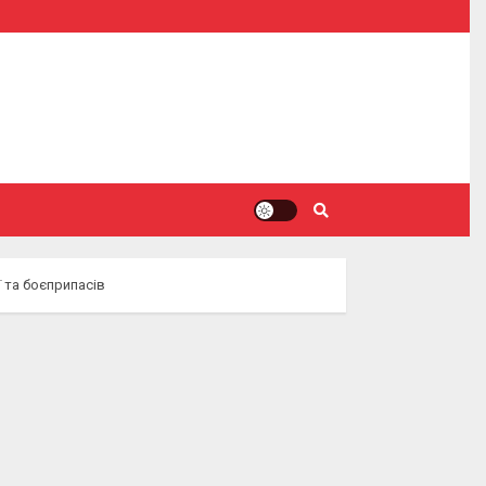
 та боєприпасів