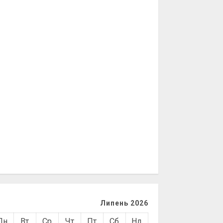
Липень 2026
Пн
Вт
Ср
Чт
Пт
Сб
Нд