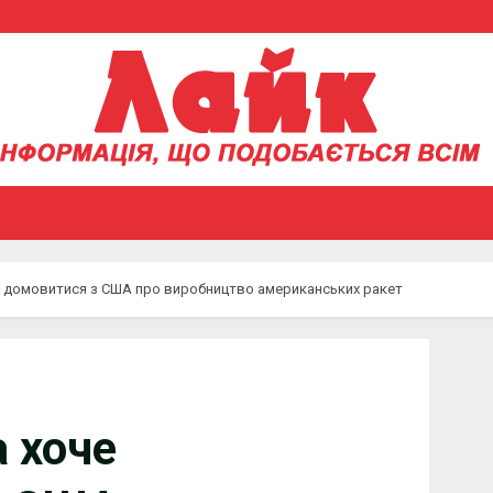
че домовитися з США про виробництво американських ракет
а хоче