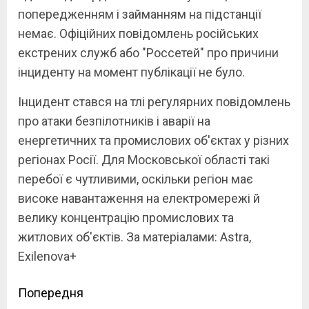
попередженням і займанням на підстанції
немає. Офіційних повідомлень російських
екстрених служб або "Россетей" про причини
інциденту на момент публікації не було.
Інцидент стався на тлі регулярних повідомлень
про атаки безпілотників і аварії на
енергетичних та промислових об'єктах у різних
регіонах Росії. Для Московської області такі
перебої є чутливими, оскільки регіон має
високе навантаження на електромережі й
велику концентрацію промислових та
житлових об'єктів. За матеріалами: Astra,
Exilenova+
Continue
Попередня