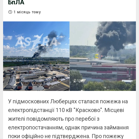
БпЛА
1 місяць тому
У підмосковних Люберцях сталася пожежа на
електропідстанції 110 кВ "Красково". Місцеві
жителі повідомляють про перебої з
електропостачанням, однак причина займання
поки офіційно не підтверджена. Про пожежу