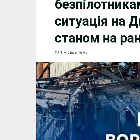
безпілотника
ситуація на 
станом на ра
1 місяць тому