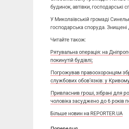
будинок, автівки, господарські с
У Миколаївській громаді Синель
господарська споруда. Знищені 
Читайте також:
Рятувальна операція: на Дніпроп
покинутій будівлі;
Погрожував правоохоронцям збро
службових обов’язків: у Кривому
Привласнив гроші, зібрані для ро
чоловіка засуджено до 6 років 
Більше новин на REPORTER.UA
Попередня