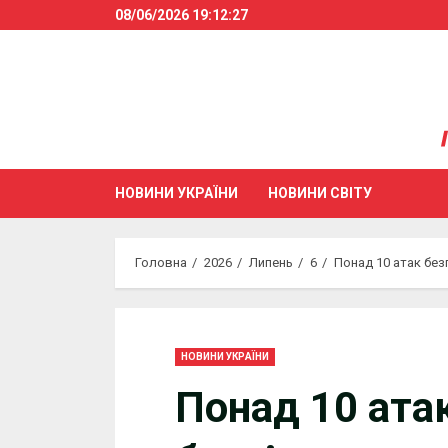
Skip
08/06/2026
19:12:28
to
content
НОВИНИ УКРАЇНИ
НОВИНИ СВІТУ
Головна
2026
Липень
6
Понад 10 атак без
НОВИНИ УКРАЇНИ
Понад 10 ата