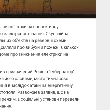
 нічної атаки на енергетичну
о електропостачання. Окупаційна
льних об'єктів на резервні схеми
домляли про вибухи й пожежі в кількох
ідоме про зникнення електрики на
ив призначений Росією "губернатор"
За його словами, місто тимчасово
ня внаслідок атаки на енергетичну
тополя. Развожаєв заявив, що на
 режим, а соціальні установи перевели
чання.