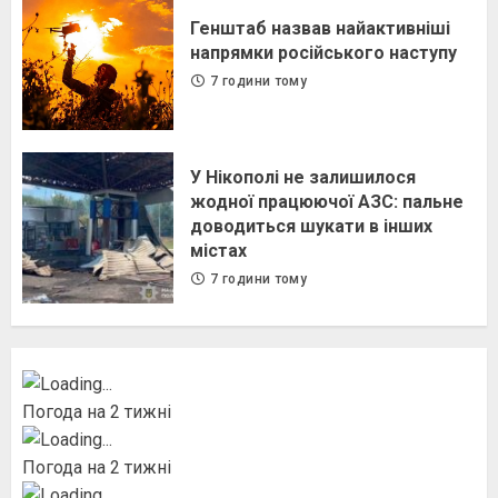
Генштаб назвав найактивніші
напрямки російського наступу
7 години тому
У Нікополі не залишилося
жодної працюючої АЗС: пальне
доводиться шукати в інших
містах
7 години тому
Погода на 2 тижні
Погода на 2 тижні