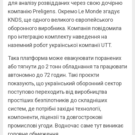
для аналізу розвідданих через свою дочірню
компанію Preligens. Окремо Le Monde згадує
KNDS, ще одного великого європейського
оборонного виробника. Компанія повідомила
про інтеграцію комплекту наведення на
наземний робот української компанії UTT.
Така платформа може евакуювати поранених
або тягнути до 2 тонн обладнання та працювати
автономно до 72 годин. Такі проєкти
показують, що український оборонний сектор
поступово переходить від виробництва
простіших безпілотників до складніших
систем, де потрібні західні технології,
компоненти, ліцензії та довгострокові
промислові угоди. Водночас саме тут виникає
головне обмеження.