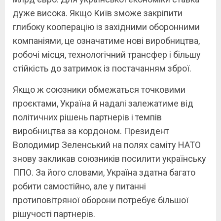
дуже висока. Якщо Київ зможе закріпити
глибоку кооперацію із західними оборонними
компаніями, це означатиме нові виробництва,
робочі місця, технологічний трансфер і більшу
стійкість до затримок із постачанням зброї.
Якщо ж союзники обмежаться точковими
проєктами, Україна й надалі залежатиме від
політичних рішень партнерів і темпів
виробництва за кордоном. Президент
Володимир Зеленський на полях саміту НАТО
знову закликав союзників посилити українську
ППО. За його словами, Україна здатна багато
робити самостійно, але у питанні
протиповітряної оборони потребує більшої
рішучості партнерів.