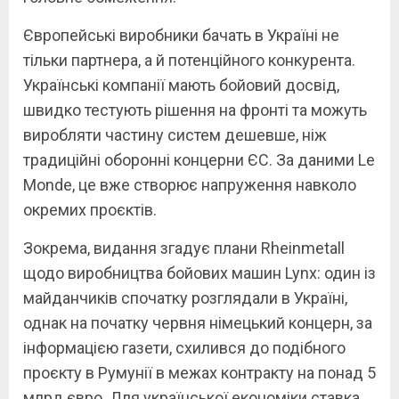
Європейські виробники бачать в Україні не
тільки партнера, а й потенційного конкурента.
Українські компанії мають бойовий досвід,
швидко тестують рішення на фронті та можуть
виробляти частину систем дешевше, ніж
традиційні оборонні концерни ЄС. За даними Le
Monde, це вже створює напруження навколо
окремих проєктів.
Зокрема, видання згадує плани Rheinmetall
щодо виробництва бойових машин Lynx: один із
майданчиків спочатку розглядали в Україні,
однак на початку червня німецький концерн, за
інформацією газети, схилився до подібного
проєкту в Румунії в межах контракту на понад 5
млрд євро. Для української економіки ставка