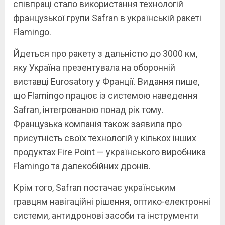
співпраці стало використання технологій
французької групи Safran в українській ракеті
Flamingo.
Йдеться про ракету з дальністю до 3000 км,
яку Україна презентувала на оборонній
виставці Eurosatory у Франції. Видання пише,
що Flamingo працює із системою наведення
Safran, інтегрованою понад рік тому.
Французька компанія також заявила про
присутність своїх технологій у кількох інших
продуктах Fire Point — українського виробника
Flamingo та далекобійних дронів.
Крім того, Safran постачає українським
гравцям навігаційні рішення, оптико-електронні
системи, антидронові засоби та інструменти