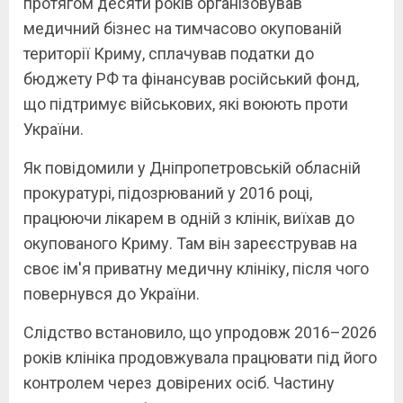
протягом десяти років організовував
медичний бізнес на тимчасово окупованій
території Криму, сплачував податки до
бюджету РФ та фінансував російський фонд,
що підтримує військових, які воюють проти
України.
Як повідомили у Дніпропетровській обласній
прокуратурі, підозрюваний у 2016 році,
працюючи лікарем в одній з клінік, виїхав до
окупованого Криму. Там він зареєстрував на
своє ім'я приватну медичну клініку, після чого
повернувся до України.
Слідство встановило, що упродовж 2016–2026
років клініка продовжувала працювати під його
контролем через довірених осіб. Частину