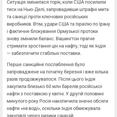
Ситуація змінилася торік, коли США посилили
тиск на Нью-Делі, запровадивши штрафні мита
та санкції проти ключових російських
виробників. Втім, удари США та Ізраїлю по Ірану
і фактичне блокування Ормузької протоки
знову змінили баланс. Вашингтон прагне
стримати зростання цін на нафту, тоді як Індія
— забезпечити стабільні поставки.
Перше санкційне послаблення було
запроваджене на початку березня і вже кілька
разів продовжувалося. Після цього Індія
закупила близько 60 млн барелів російської
нафти з поставкою у квітні. У другій половині
минулого року Росія накопичила значні обсяги
нафти «на воді», оскільки Індія обмежувала
закупівлі через ризики санкцій.