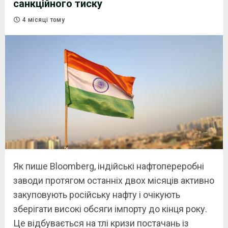
санкційного тиску
4 місяці тому
Як пише Bloomberg, iндійські нафтопереробні
заводи протягом останніх двох місяців активно
закуповують російську нафту і очікують
зберігати високі обсяги імпорту до кінця року.
Це відбувається на тлі кризи постачань із