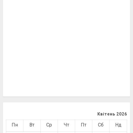
Квітень 2026
Пн
Вт
Ср
Чт
Пт
Сб
Нд