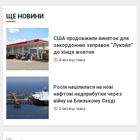
ЩЕ НОВИНИ
США продовжили виняток для
закордонних заправок “Лукойл”
до кінця жовтня
4 місяці тому
Росія націлилася на нові
нафтові надприбутки через
війну на Близькому Сході
4 місяці тому