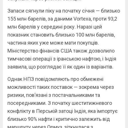
Запаси сягнули піку на початку січня — близько
155 млн барелів, за даними Vortexa, проти 93,2
млн барелів у середині року. Наразі цей
показник становить близько 100 млн барелів,
частина яких уже може мати покупців.
Міністерство фінансів США також дозволило
тимчасові операції з іранською нафтою, і Індія
заявила, що розглядає її як один із варіантів.
Однак НПЗ повідомляють про обмежені
можливості таких поставок — зокрема через
ризики, пов’язані з постачальниками та
посередниками. З початку шеститижневого
конфлікту в Перській затоці Індія, яка імпортує
близько 90% нафти і критично залежить від
маршруту через Ормуз, зіткнулася з