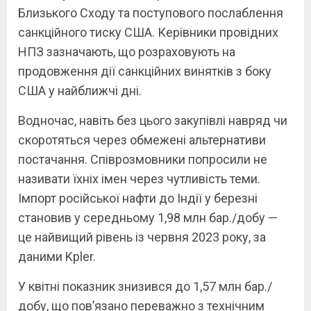
Близького Сходу та поступового послаблення
санкційного тиску США. Керівники провідних
НПЗ зазначають, що розраховують на
продовження дії санкційних винятків з боку
США у найближчі дні.
Водночас, навіть без цього закупівлі навряд чи
скоротяться через обмежені альтернативи
постачання. Співрозмовники попросили не
називати їхніх імен через чутливість теми.
Імпорт російської нафти до Індії у березні
становив у середньому 1,98 млн бар./добу —
це найвищий рівень із червня 2023 року, за
даними Kpler.
У квітні показник знизився до 1,57 млн бар./
добу, що пов’язано переважно з технічним