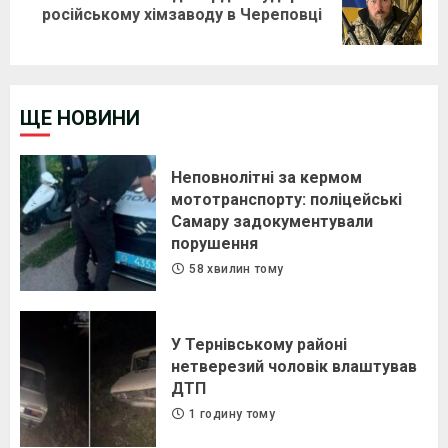
російському хімзаводу в Череповці
post:
ЩЕ НОВИНИ
Неповнолітні за кермом
мототранспорту: поліцейські
Самару задокументували
порушення
58 хвилин тому
У Тернівському районі
нетверезий чоловік влаштував
ДТП
1 годину тому