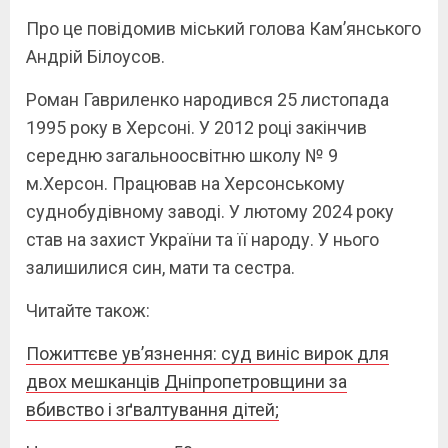
Про це повідомив міський голова Камʼянського
Андрій Білоусов.
Роман Гавриленко народився 25 листопада
1995 року в Херсоні. У 2012 році закінчив
середню загальноосвітню школу № 9
м.Херсон. Працював на Херсонському
суднобудівному заводі. У лютому 2024 року
став на захист України та її народу. У нього
залишилися син, мати та сестра.
Читайте також:
Пожиттєве ув’язнення: суд виніс вирок для
двох мешканців Дніпропетровщини за
вбивство і зґвалтування дітей;