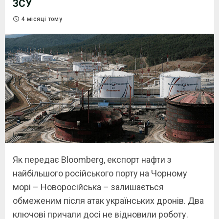
ЗСУ
4 місяці тому
Як передає Bloomberg, експорт нафти з
найбільшого російського порту на Чорному
морі – Новоросійська – залишається
обмеженим після атак українських дронів. Два
ключові причали досі не відновили роботу.