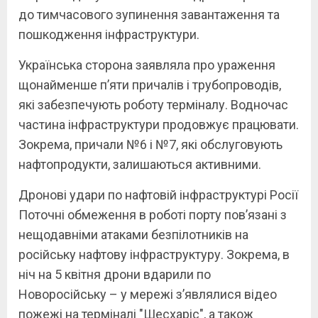
до тимчасового зупинення завантаження та
пошкодження інфраструктури.
Українська сторона заявляла про ураження
щонайменше п’яти причалів і трубопроводів,
які забезпечують роботу терміналу. Водночас
частина інфраструктури продовжує працювати.
Зокрема, причали №6 і №7, які обслуговують
нафтопродукти, залишаються активними.
Дронові удари по нафтовій інфраструктурі Росії
Поточні обмеження в роботі порту пов’язані з
нещодавніми атаками безпілотників на
російську нафтову інфраструктуру. Зокрема, в
ніч на 5 квітня дрони вдарили по
Новоросійську – у мережі з’являлися відео
пожежі на терміналі "Шесхаріс", а також