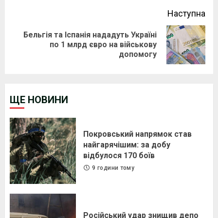
Наступна
Бельгія та Іспанія нададуть Україні
Next
по 1 млрд євро на військову
допомогу
post:
ЩЕ НОВИНИ
Покровський напрямок став
найгарячішим: за добу
відбулося 170 боїв
9 години тому
Російський удар знищив депо