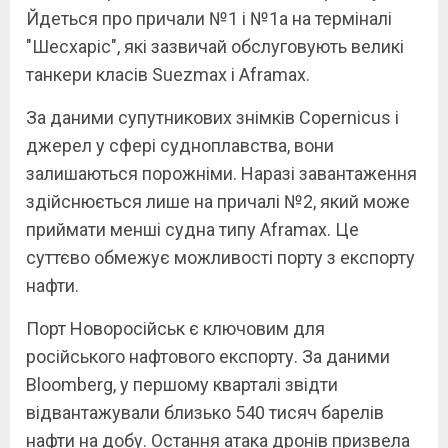
Йдеться про причали №1 і №1а на терміналі
"Шесхаріс", які зазвичай обслуговують великі
танкери класів Suezmax і Aframax.
За даними супутникових знімків Copernicus і
джерел у сфері судноплавства, вони
залишаються порожніми. Наразі завантаження
здійснюється лише на причалі №2, який може
приймати менші судна типу Aframax. Це
суттєво обмежує можливості порту з експорту
нафти.
Порт Новоросійськ є ключовим для
російського нафтового експорту. За даними
Bloomberg, у першому кварталі звідти
відвантажували близько 540 тисяч барелів
нафти на добу. Остання атака дронів призвела