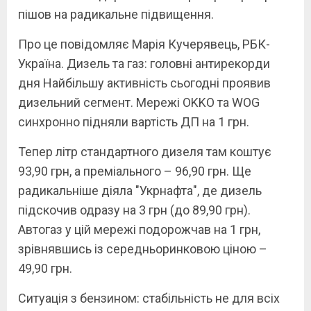
пішов на радикальне підвищення.
Про це повідомляє Марія Кучерявець, РБК-
Україна. Дизель та газ: головні антирекорди
дня Найбільшу активність сьогодні проявив
дизельний сегмент. Мережі OKKO та WOG
синхронно підняли вартість ДП на 1 грн.
Тепер літр стандартного дизеля там коштує
93,90 грн, а преміального – 96,90 грн. Ще
радикальніше діяла "Укрнафта", де дизель
підскочив одразу на 3 грн (до 89,90 грн).
Автогаз у цій мережі подорожчав на 1 грн,
зрівнявшись із середньоринковою ціною –
49,90 грн.
Ситуація з бензином: стабільність не для всіх