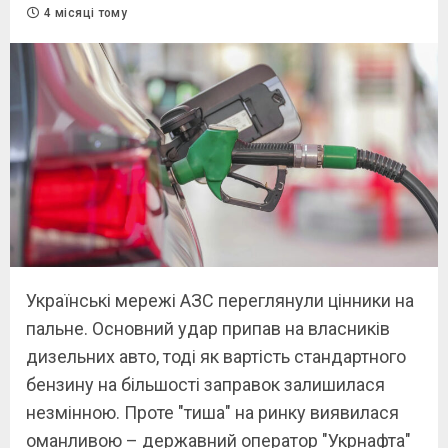
4 місяці тому
Українські мережі АЗС переглянули цінники на
пальне. Основний удар припав на власників
дизельних авто, тоді як вартість стандартного
бензину на більшості заправок залишилася
незмінною. Проте "тиша" на ринку виявилася
оманливою – державний оператор "Укрнафта"