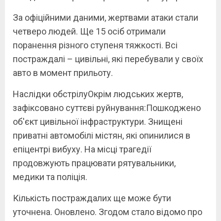
За офіційними даними, жертвами атаки стали
четверо людей. Ще 15 осіб отримали
поранення різного ступеня тяжкості. Всі
постраждалі – цивільні, які перебували у своїх
авто в момент прильоту.
Наслідки обстрілуОкрім людських жертв,
зафіксовано суттєві руйнування:Пошкоджено
об'єкт цивільної інфраструктури. Знищені
приватні автомобілі містян, які опинилися в
епіцентрі вибуху. На місці трагедії
продовжують працювати рятувальники,
медики та поліція.
Кількість постраждалих ще може бути
уточнена. Оновлено. Згодом стало відомо про