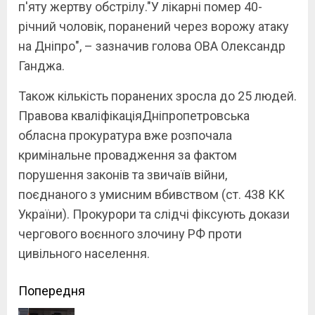
п'яту жертву обстрілу."У лікарні помер 40-
річний чоловік, поранений через ворожу атаку
на Дніпро", – зазначив голова ОВА Олександр
Ганджа.
Також кількість поранених зросла до 25 людей.
Правова кваліфікаціяДніпропетровська
обласна прокуратура вже розпочала
кримінальне провадження за фактом
порушення законів та звичаїв війни,
поєднаного з умисним вбивством (ст. 438 КК
України). Прокурори та слідчі фіксують докази
чергового воєнного злочину РФ проти
цивільного населення.
Continue
Попередня