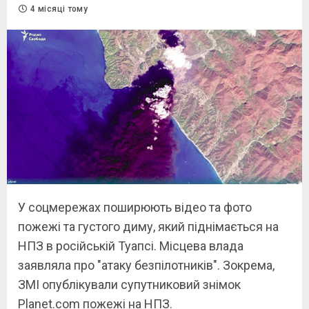
4 місяці тому
У соцмережах поширюють відео та фото
пожежі та густого диму, який піднімається на
НПЗ в російській Туапсі. Місцева влада
заявляла про "атаку безпілотників". Зокрема,
ЗМІ опублікували супутниковий знімок
Planet.com пожежі на НПЗ.