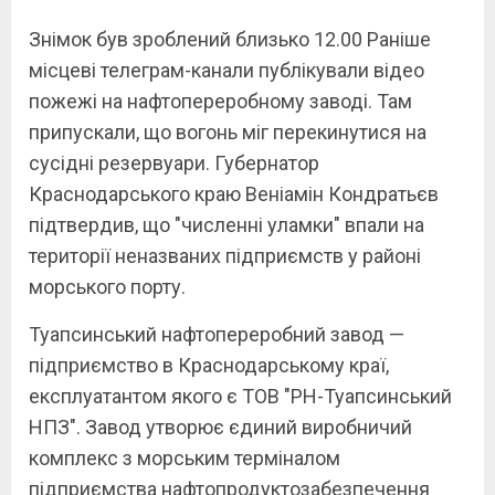
Знімок був зроблений близько 12.00 Раніше
місцеві телеграм-канали публікували відео
пожежі на нафтопереробному заводі. Там
припускали, що вогонь міг перекинутися на
сусідні резервуари. Губернатор
Краснодарського краю Веніамін Кондратьєв
підтвердив, що "численні уламки" впали на
території неназваних підприємств у районі
морського порту.
Туапсинський нафтопереробний завод —
підприємство в Краснодарському краї,
експлуатантом якого є ТОВ "РН-Туапсинський
НПЗ". Завод утворює єдиний виробничий
комплекс з морським терміналом
підприємства нафтопродуктозабезпечення