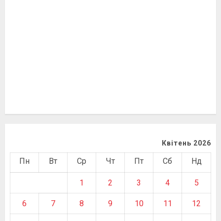
Квітень 2026
Пн
Вт
Ср
Чт
Пт
Сб
Нд
1
2
3
4
5
6
7
8
9
10
11
12