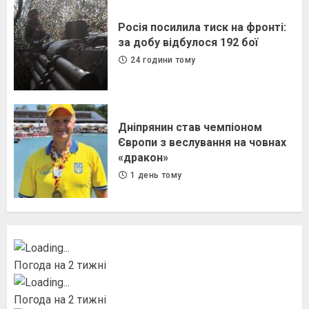
Росія посилила тиск на фронті:
за добу відбулося 192 бої
24 години тому
Дніпрянин став чемпіоном
Європи з веслування на човнах
«дракон»
1 день тому
Погода на 2 тижні
Погода на 2 тижні