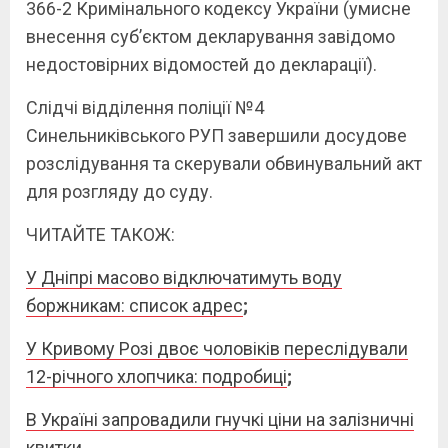
366-2 Кримінального кодексу України (умисне
внесення суб’єктом декларування завідомо
недостовірних відомостей до декларації).
Слідчі відділення поліції №4
Синельниківського РУП завершили досудове
розслідування та скерували обвинувальний акт
для розгляду до суду.
ЧИТАЙТЕ ТАКОЖ:
У Дніпрі масово відключатимуть воду
боржникам: список адрес
;
У Кривому Розі двоє чоловіків переслідували
12-річного хлопчика: подробиці
;
В Україні запровадили гнучкі ціни на залізничні
квитки
.