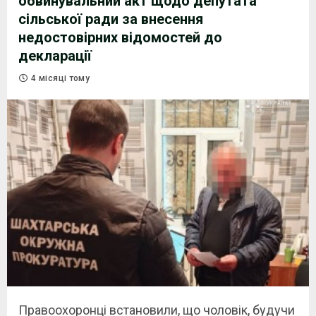
обвинувальний акт щодо депутата
сільської ради за внесення
недостовірних відомостей до
декларації
4 місяці тому
Правоохоронці встановили, що чоловік, будучи