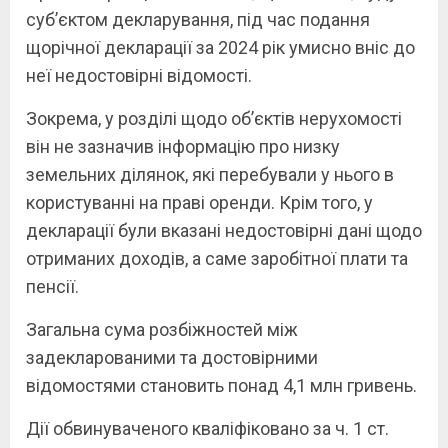
суб’єктом декларування, під час подання
щорічної декларації за 2024 рік умисно вніс до
неї недостовірні відомості.
Зокрема, у розділі щодо об’єктів нерухомості
він не зазначив інформацію про низку
земельних ділянок, які перебували у нього в
користуванні на праві оренди. Крім того, у
декларації були вказані недостовірні дані щодо
отриманих доходів, а саме заробітної плати та
пенсії.
Загальна сума розбіжностей між
задекларованими та достовірними
відомостями становить понад 4,1 млн гривень.
Дії обвинуваченого кваліфіковано за ч. 1 ст.