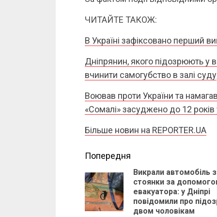
ЧИТАЙТЕ ТАКОЖ:
В Україні зафіксовано перший в
Дніпрянин, якого підозрюють у в
вчинити самогубство в залі суду
Воював проти України та намага
«Сомалі» засуджено до 12 років
Більше новин на REPORTER.UA
Continue
Попередня
Викрали автомобіль з
Reading
стоянки за допомог
евакуатора: у Дніпрі
повідомили про підоз
двом чоловікам