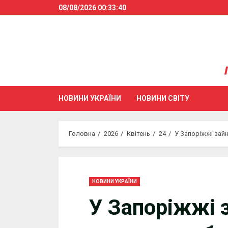
Skip
08/08/2026
00:33:40
to
content
НОВИНИ УКРАЇНИ
НОВИНИ СВІТУ
Головна
2026
Квітень
24
У Запоріжжі зай
НОВИНИ УКРАЇНИ
У Запоріжжі 