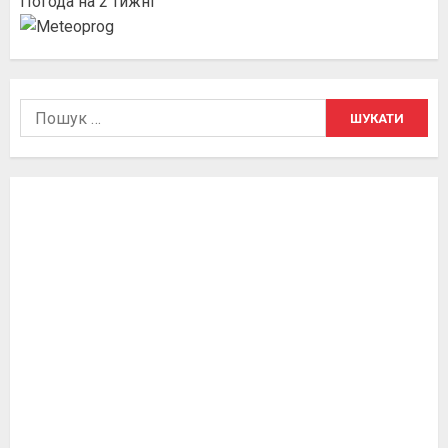
Погода на 2 тижні
Пошук: