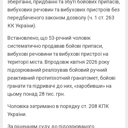
зберіганні, придбанні та збуті бойових припасів,
вибухових речовин та вибухових пристроїв без
передбаченого законом дозволу (ч. 1 ст. 263
КК України).
Встановлено, що 53-річний чоловік
систематично продавав бойові припаси,
вибухові речовини та вибухові пристрої на
території міста. Впродовж квітня 2026 року
підозрюваний реалізував бойовий ручний
реактивний протипіхотний гранатомет, бойові
гранати та підривачі до них, «заробивши» на
цьому понад 28 тис. грн.
Чоловіка затримано в порядку ст. 208 КПК
України.
За рішенням суду до підозрюваного