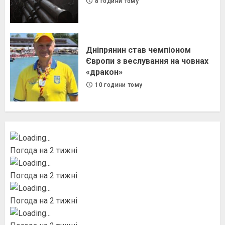
8 години тому
Дніпрянин став чемпіоном
Європи з веслування на човнах
«дракон»
10 години тому
Погода на 2 тижні
Погода на 2 тижні
Погода на 2 тижні