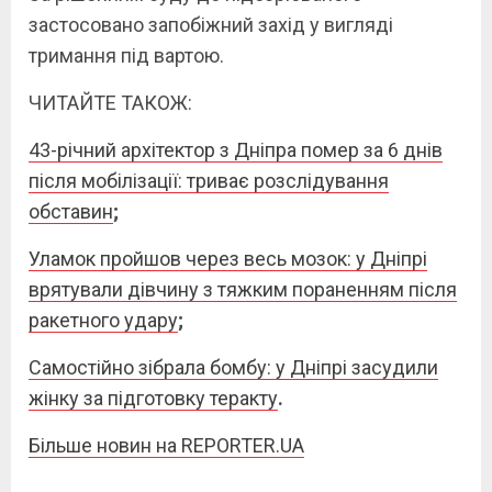
застосовано запобіжний захід у вигляді
тримання під вартою.
ЧИТАЙТЕ ТАКОЖ:
43-річний архітектор з Дніпра помер за 6 днів
після мобілізації: триває розслідування
обставин
;
Уламок пройшов через весь мозок: у Дніпрі
врятували дівчину з тяжким пораненням після
ракетного удару
;
Самостійно зібрала бомбу: у Дніпрі засудили
жінку за підготовку теракту
.
Більше новин на REPORTER.UA