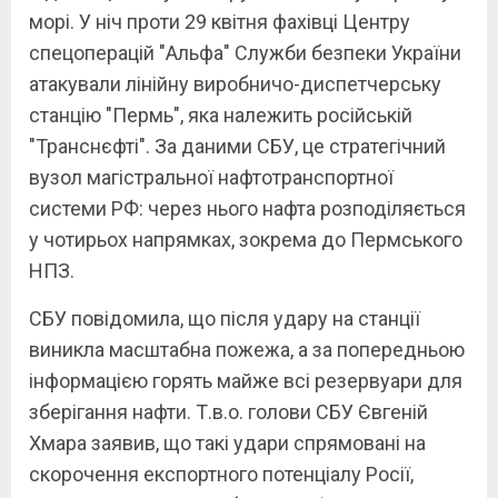
морі. У ніч проти 29 квітня фахівці Центру
спецоперацій "Альфа" Служби безпеки України
атакували лінійну виробничо-диспетчерську
станцію "Пермь", яка належить російській
"Транснєфті". За даними СБУ, це стратегічний
вузол магістральної нафтотранспортної
системи РФ: через нього нафта розподіляється
у чотирьох напрямках, зокрема до Пермського
НПЗ.
СБУ повідомила, що після удару на станції
виникла масштабна пожежа, а за попередньою
інформацією горять майже всі резервуари для
зберігання нафти. Т.в.о. голови СБУ Євгеній
Хмара заявив, що такі удари спрямовані на
скорочення експортного потенціалу Росії,