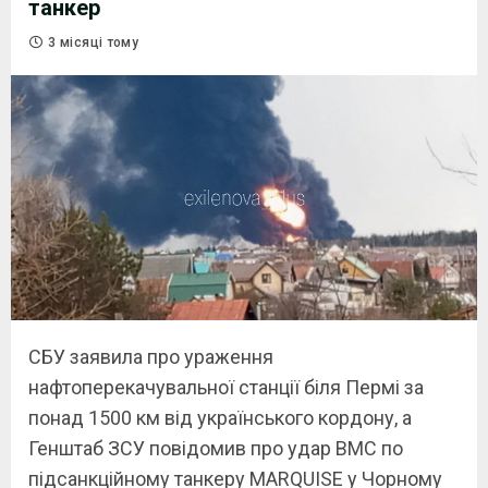
танкер
3 місяці тому
СБУ заявила про ураження
нафтоперекачувальної станції біля Пермі за
понад 1500 км від українського кордону, а
Генштаб ЗСУ повідомив про удар ВМС по
підсанкційному танкеру MARQUISE у Чорному