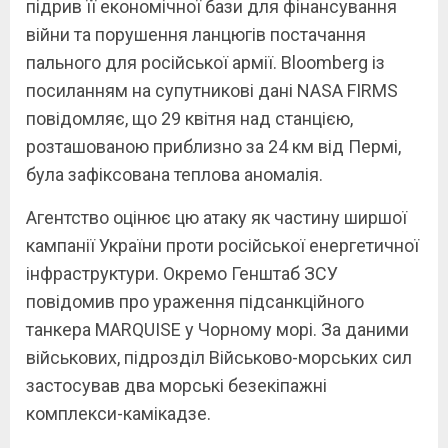
підрив її економічної бази для фінансування
війни та порушення ланцюгів постачання
пального для російської армії. Bloomberg із
посиланням на супутникові дані NASA FIRMS
повідомляє, що 29 квітня над станцією,
розташованою приблизно за 24 км від Пермі,
була зафіксована теплова аномалія.
Агентство оцінює цю атаку як частину ширшої
кампанії України проти російської енергетичної
інфраструктури. Окремо Генштаб ЗСУ
повідомив про ураження підсанкційного
танкера MARQUISE у Чорному морі. За даними
військових, підрозділ Військово-морських сил
застосував два морські безекіпажні
комплекси-камікадзе.