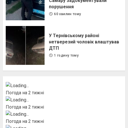
Самару задокументували
порушення
60 хвилин тому
У Тернівському районі
нетверезий чоловік влаштував
ДТП
1 годину тому
Погода на 2 тижні
Погода на 2 тижні
Погода на 2 тижні