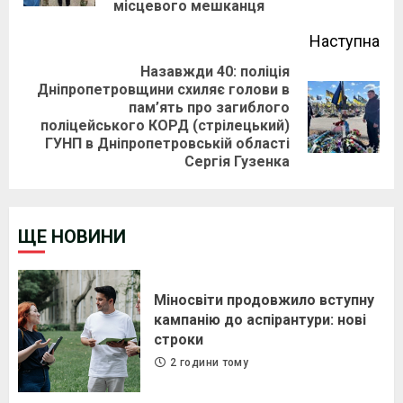
місцевого мешканця
Наступна
Назавжди 40: поліція
Дніпропетровщини схиляє голови в
пам’ять про загиблого
Next
поліцейського КОРД (стрілецький)
post:
ГУНП в Дніпропетровській області
Сергія Гузенка
ЩЕ НОВИНИ
Міносвіти продовжило вступну
кампанію до аспірантури: нові
строки
2 години тому