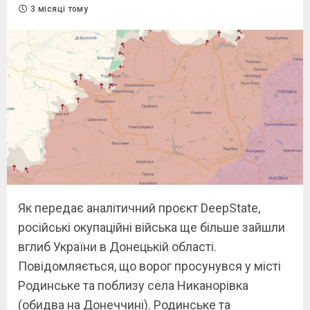
3 місяці тому
Як передає аналітичний проєкт DeepState,
російські окупаційні війська ще більше зайшли
вглиб України в Донецькій області.
Повідомляється, що ворог просунувся у місті
Родинське та поблизу села Никанорівка
(обидва на Донеччині). Родинське та