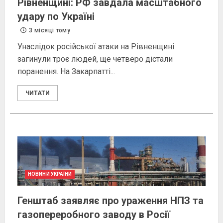
Рівненщині: РФ завдала масштабного
удару по Україні
3 місяці тому
Унаслідок російської атаки на Рівненщині
загинули троє людей, ще четверо дістали
поранення. На Закарпатті...
ЧИТАТИ
НОВИНИ УКРАЇНИ
Генштаб заявляє про ураження НПЗ та
газопереробного заводу в Росії