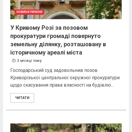
НОВИНИ УКРАЇНИ
У Кривому Розі за позовом
прокуратури громаді повернуто
земельну ділянку, розташовану в
історичному ареалі міста
3 місяці тому
Господарський суд задовольнив позов
Криворізької центральної окружної прокуратури
щодо скасування права власності на будівлю...
ЧИТАТИ