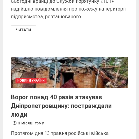
Сьогодні вранці до Служби порятунку «101»
надійшло повідомлення про пожежу на території
підприємства, розташованого...
ЧИТАТИ
НОВИНИ УКРАЇНИ
Ворог понад 40 разів атакував
Дніпропетровщину: постраждали
люди
3 місяці тому
Протягом дня 13 травня російські війська