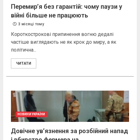
Перемир’я без гарантій: чому паузи у
війні більше не працюють
3 місяці тому
Короткострокові припинення вогню дедалі
частіше виглядають не як крок до миру, а як
політична...
ЧИТАТИ
НОВИНИ УКРАЇНИ
Довічне ув’язнення за розбійний напад
і вбивство фермера на