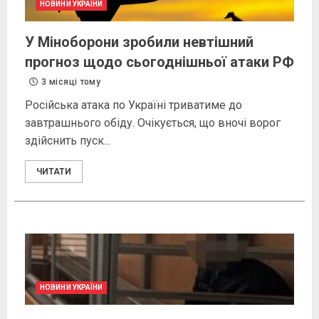
НОВИНИ УКРАЇНИ
У Міноборони зробили невтішний
прогноз щодо сьогоднішньої атаки РФ
3 місяці тому
Російська атака по Україні триватиме до
завтрашнього обіду. Очікується, що вночі ворог
здійснить пуск...
ЧИТАТИ
НОВИНИ УКРАЇНИ