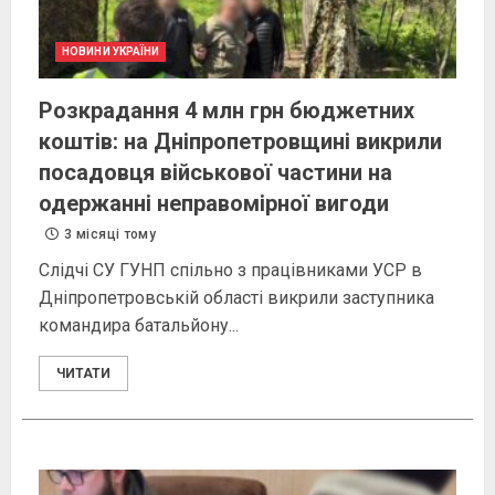
НОВИНИ УКРАЇНИ
Розкрадання 4 млн грн бюджетних
коштів: на Дніпропетровщині викрили
посадовця військової частини на
одержанні неправомірної вигоди
3 місяці тому
Слідчі СУ ГУНП спільно з працівниками УСР в
Дніпропетровській області викрили заступника
командира батальйону...
ЧИТАТИ