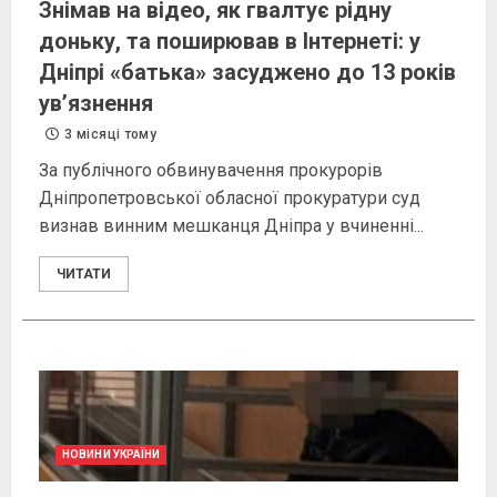
Знімав на відео, як гвалтує рідну
доньку, та поширював в Інтернеті: у
Дніпрі «батька» засуджено до 13 років
ув’язнення
3 місяці тому
За публічного обвинувачення прокурорів
Дніпропетровської обласної прокуратури суд
визнав винним мешканця Дніпра у вчиненні...
ЧИТАТИ
НОВИНИ УКРАЇНИ