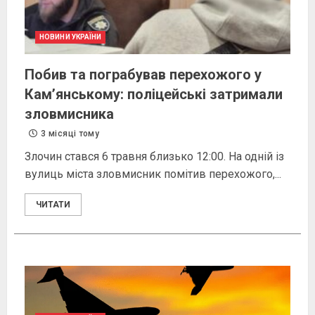
НОВИНИ УКРАЇНИ
Побив та пограбував перехожого у
Кам’янському: поліцейські затримали
зловмисника
3 місяці тому
Злочин стався 6 травня близько 12:00. На одній із
вулиць міста зловмисник помітив перехожого,...
ЧИТАТИ