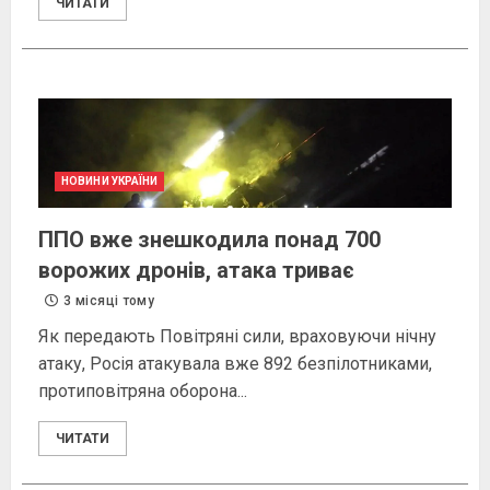
ЧИТАТИ
НОВИНИ УКРАЇНИ
ППО вже знешкодила понад 700
ворожих дронів, атака триває
3 місяці тому
Як передають Повітряні сили, враховуючи нічну
атаку, Росія атакувала вже 892 безпілотниками,
протиповітряна оборона...
ЧИТАТИ