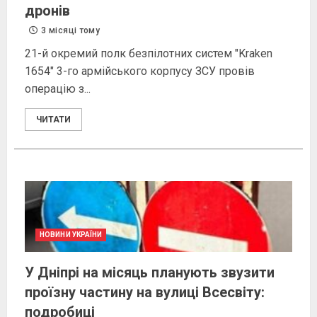
дронів
3 місяці тому
21-й окремий полк безпілотних систем "Kraken
1654" 3-го армійського корпусу ЗСУ провів
операцію з...
ЧИТАТИ
НОВИНИ УКРАЇНИ
У Дніпрі на місяць планують звузити
проїзну частину на вулиці Всесвіту:
подробиці