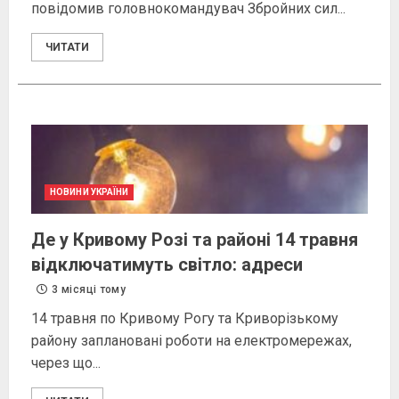
повідомив головнокомандувач Збройних сил...
ЧИТАТИ
НОВИНИ УКРАЇНИ
Де у Кривому Розі та районі 14 травня
відключатимуть світло: адреси
3 місяці тому
14 травня по Кривому Рогу та Криворізькому
району заплановані роботи на електромережах,
через що...