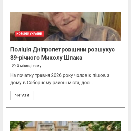
НОВИНИ УКРАЇНИ
Поліція Дніпропетровщини розшукує
89-річного Миколу Шпака
3 місяці тому
На початку травня 2026 року чоловік пішов з
дому в Соборному районі міста, досі...
ЧИТАТИ