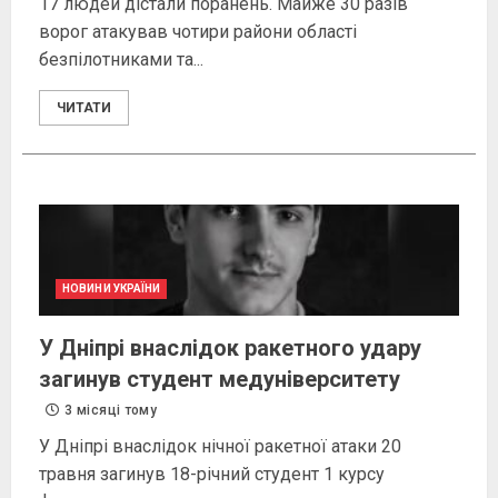
17 людей дістали поранень. Майже 30 разів
ворог атакував чотири райони області
безпілотниками та...
ЧИТАТИ
НОВИНИ УКРАЇНИ
У Дніпрі внаслідок ракетного удару
загинув студент медуніверситету
3 місяці тому
У Дніпрі внаслідок нічної ракетної атаки 20
травня загинув 18-річний студент 1 курсу