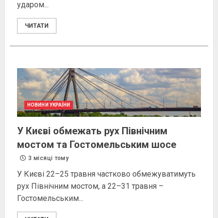
ударом...
ЧИТАТИ
НОВИНИ УКРАЇНИ
У Києві обмежать рух Північним
мостом та Гостомельським шосе
3 місяці тому
У Києві 22–25 травня частково обмежуватимуть
рух Північним мостом, а 22–31 травня –
Гостомельським...