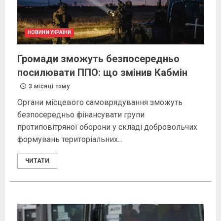
НОВИНИ УКРАЇНИ
Громади зможуть безпосередньо
посилювати ППО: що змінив Кабмін
3 місяці тому
Органи місцевого самоврядування зможуть
безпосередньо фінансувати групи
протиповітряної оборони у складі добровольчих
формувань територіальних...
ЧИТАТИ