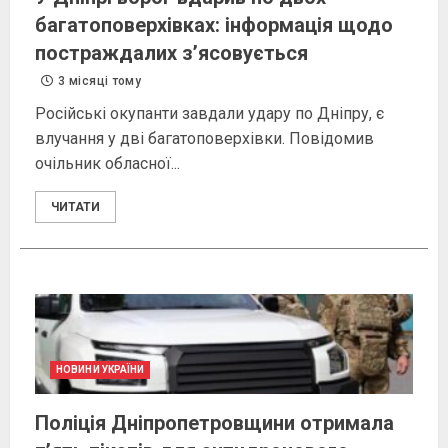
багатоповерхівках: інформація щодо
постраждалих з’ясовується
3 місяці тому
Російські окупанти завдали удару по Дніпру, є
влучання у дві багатоповерхівки. Повідомив
очільник обласної...
ЧИТАТИ
НОВИНИ УКРАЇНИ
Поліція Дніпропетровщини отримала