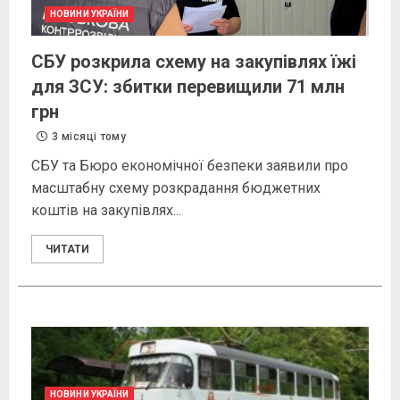
НОВИНИ УКРАЇНИ
СБУ розкрила схему на закупівлях їжі
для ЗСУ: збитки перевищили 71 млн
грн
3 місяці тому
СБУ та Бюро економічної безпеки заявили про
масштабну схему розкрадання бюджетних
коштів на закупівлях...
ЧИТАТИ
НОВИНИ УКРАЇНИ