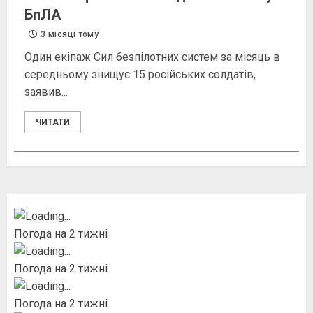
БпЛА
3 місяці тому
Один екіпаж Сил безпілотних систем за місяць в
середньому знищує 15 російських солдатів,
заявив...
ЧИТАТИ
Погода на 2 тижні
Погода на 2 тижні
Погода на 2 тижні