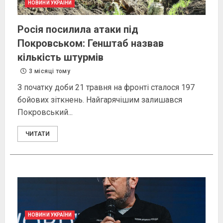
НОВИНИ УКРАЇНИ
Росія посилила атаки під
Покровськом: Генштаб назвав
кількість штурмів
3 місяці тому
З початку доби 21 травня на фронті сталося 197
бойових зіткнень. Найгарячішим залишався
Покровський...
ЧИТАТИ
НОВИНИ УКРАЇНИ