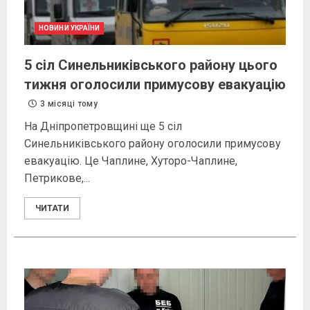
НОВИНИ УКРАЇНИ
5 сіл Синельниківського району цього
тижня оголосили примусову евакуацію
3 місяці тому
На Дніпропетровщині ще 5 сіл
Синельниківського району оголосили примусову
евакуацію. Це Чаплине, Хуторо-Чаплине,
Петрикове,...
ЧИТАТИ