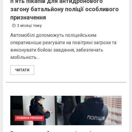
п’ять пікапів для антидронового
загону батальйону поліції особливого
призначення
3 місяці тому
Автомобілі допоможуть поліцейським
оперативніше реагувати на повітряні загрози та
виконувати бойові завдання, забезпечать
мобільність...
ЧИТАТИ
НОВИНИ УКРАЇНИ