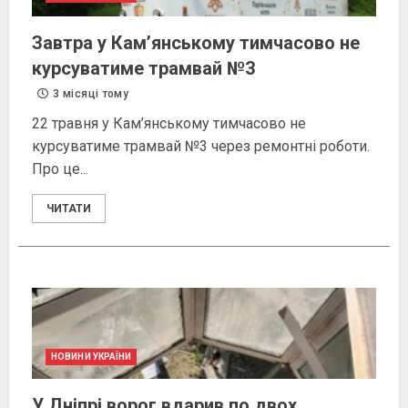
Завтра у Кам’янському тимчасово не
курсуватиме трамвай №3
3 місяці тому
22 травня у Кам’янському тимчасово не
курсуватиме трамвай №3 через ремонтні роботи.
Про це...
ЧИТАТИ
НОВИНИ УКРАЇНИ
У Дніпрі ворог вдарив по двох