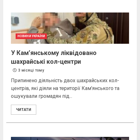
НОВИНИ УКРАЇНИ
У Кам’янському ліквідовано
шахрайські кол-центри
3 місяці тому
Припинено діяльність двох шахрайських кол-
центрів, які діяли на території Кам’янського та
ошукували громадян під...
ЧИТАТИ