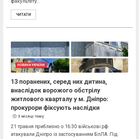
факультету...
ЧИТАТИ
НОВИНИ УКРАЇНИ
13 поранених, серед них дитина,
внаслідок ворожого обстрілу
житлового кварталу у м. Дніпро:
прокурори фіксують наслідки
3 місяці тому
21 травня приблизно о 16:30 військові рф
атакували Дніпро із застосуванням БпЛА. Під