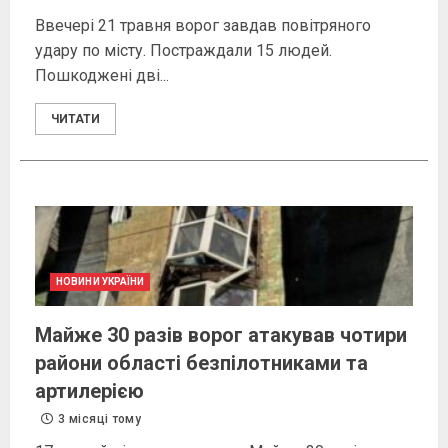
Ввечері 21 травня ворог завдав повітряного
удару по місту. Постраждали 15 людей.
Пошкоджені дві...
ЧИТАТИ
НОВИНИ УКРАЇНИ
Майже 30 разів ворог атакував чотири
райони області безпілотниками та
артилерією
3 місяці тому