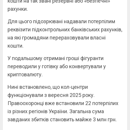
кошти на так звані резервні або «безпечні»
рахунки.
Для цього підозрювані надавали потерпілим
реквізити підконтрольних банківських рахунків,
на які громадяни перераховували власні
кошти.
У подальшому отримані гроші фігуранти
переводили у готівку або конвертували у
криптовалюту.
Нині встановлено, що кол-центри
функціонували з вересня 2025 року.
Правоохоронці вже встановили 22 потерпілих
із різних регіонів України. Загальна сума
завданих збитків становить майже 3 млн грн.