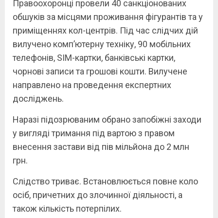
Правоохоронці провели 40 санкціонованих
обшуків за місцями проживання фігурантів та у
приміщеннях кол-центрів. Під час слідчих дій
вилучено комп’ютерну техніку, 90 мобільних
телефонів, SIM-картки, банківські картки,
чорнові записи та грошові кошти. Вилучене
направлено на проведення експертних
досліджень.
Наразі підозрюваним обрано запобіжні заходи
у вигляді тримання під вартою з правом
внесення застави від пів мільйона до 2 млн
грн.
Слідство триває. Встановлюється повне коло
осіб, причетних до злочинної діяльності, а
також кількість потерпілих.