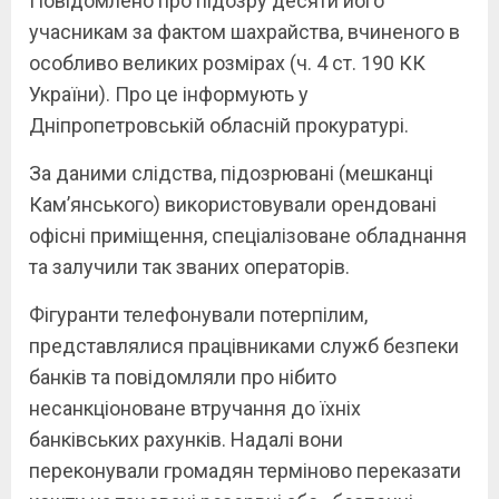
Повідомлено про підозру десяти його
учасникам за фактом шахрайства, вчиненого в
особливо великих розмірах (ч. 4 ст. 190 КК
України). Про це інформують у
Дніпропетровській обласній прокуратурі.
За даними слідства, підозрювані (мешканці
Кам’янського) використовували орендовані
офісні приміщення, спеціалізоване обладнання
та залучили так званих операторів.
Фігуранти телефонували потерпілим,
представлялися працівниками служб безпеки
банків та повідомляли про нібито
несанкціоноване втручання до їхніх
банківських рахунків. Надалі вони
переконували громадян терміново переказати