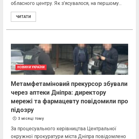
обласного центру. Як з’ясувалося, на першому...
ЧИТАТИ
НОВИНИ УКРАЇНИ
Метамфетаміновий прекурсор збували
через аптеки Дніпра: директору
мережі та фармацевту повідомили про
підозру
3 місяці тому
За процесуального керівництва Центральної
окружної прокуратури міста Дніпра повідомлено