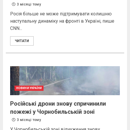
3 місяці тому
Росія більше не може підтримувати колишню
наступальну динаміку на фронті в Україні, пише
CNN...
ЧИТАТИ
НОВИНИ УКРАЇНИ
Російські дрони знову спричинили
пожежі у Чорнобильській зоні
3 місяці тому
У Чорнобильській зоні відчуження знову