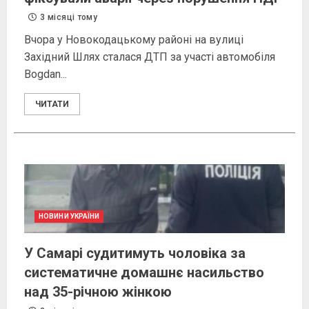
3 місяці тому
Вчора у Новокодацькому районі на вулиці
Західний Шлях сталася ДТП за участі автомобіля
Bogdan...
ЧИТАТИ
НОВИНИ УКРАЇНИ
У Самарі судитимуть чоловіка за
систематичне домашнє насильство
над 35-річною жінкою