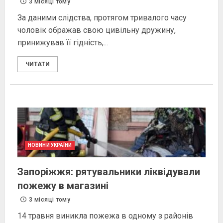
3 місяці тому
За даними слідства, протягом тривалого часу
чоловік ображав свою цивільну дружину,
принижував її гідність,...
ЧИТАТИ
НОВИНИ УКРАЇНИ
Запоріжжя: рятувальники ліквідували
пожежу в магазині
3 місяці тому
14 травня виникла пожежа в одному з районів