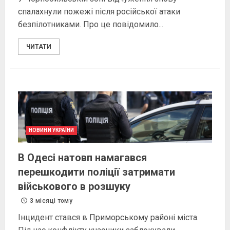
спалахнули пожежі після російської атаки
безпілотниками. Про це повідомило...
ЧИТАТИ
НОВИНИ УКРАЇНИ
В Одесі натовп намагався
перешкодити поліції затримати
військового в розшуку
3 місяці тому
Інцидент стався в Приморському районі міста.