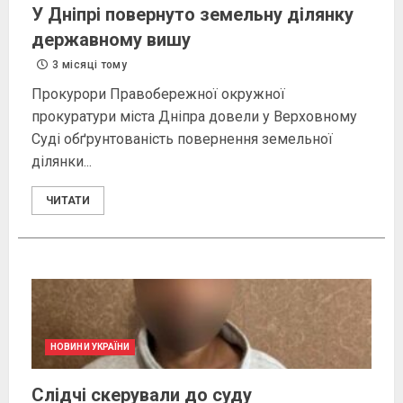
У Дніпрі повернуто земельну ділянку
державному вишу
3 місяці тому
Прокурори Правобережної окружної
прокуратури міста Дніпра довели у Верховному
Суді обґрунтованість повернення земельної
ділянки...
ЧИТАТИ
НОВИНИ УКРАЇНИ
Слідчі скерували до суду