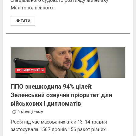
спеціального судового розгляду жительку
Мелітопольського...
ЧИТАТИ
НОВИНИ УКРАЇНИ
ППО знешкодила 94% цілей:
Зеленський озвучив пріоритет для
військових і дипломатів
3 місяці тому
Росія під час масованих атак 13-14 травня
застосувала 1567 дронів і 56 ракет різних...