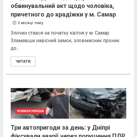
обвинувальний акт щодо чоловіка,
причетного до крадіжки у м. Самар
3 місяці тому
Злочин стався на початку квітня у м. Самар.
Зламавши навісний замок, зловмисник проник
до...
ЧИТАТИ
НОВИНИ УКРАЇНИ
Три автопригоди за день: у Дніпрі
фіксували аварії через порушення ПДР