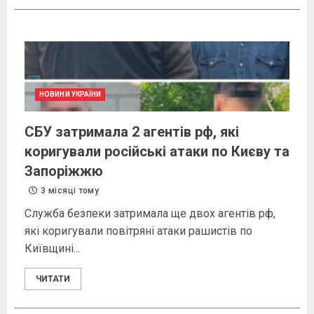
НОВИНИ УКРАЇНИ
СБУ затримала 2 агентів рф, які
коригували російські атаки по Києву та
Запоріжжю
3 місяці тому
Служба безпеки затримала ще двох агентів рф,
які коригували повітряні атаки рашистів по
Київщині...
ЧИТАТИ