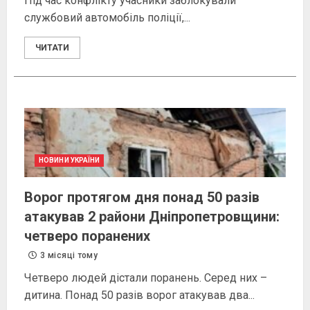
Під час конфлікту учасники заблокували
службовий автомобіль поліції,...
ЧИТАТИ
НОВИНИ УКРАЇНИ
Ворог протягом дня понад 50 разів
атакував 2 райони Дніпропетровщини:
четверо поранених
3 місяці тому
Четверо людей дістали поранень. Серед них –
дитина. Понад 50 разів ворог атакував два...