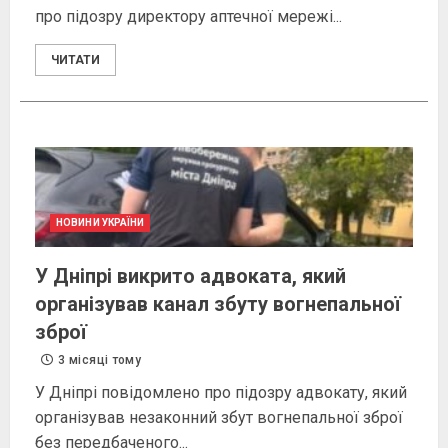
про підозру директору аптечної мережі...
ЧИТАТИ
НОВИНИ УКРАЇНИ
У Дніпрі викрито адвоката, який
організував канал збуту вогнепальної
зброї
3 місяці тому
У Дніпрі повідомлено про підозру адвокату, який
організував незаконний збут вогнепальної зброї
без передбаченого...