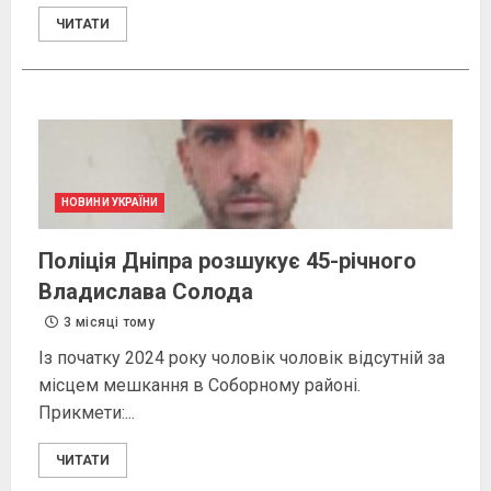
ЧИТАТИ
НОВИНИ УКРАЇНИ
Поліція Дніпра розшукує 45-річного
Владислава Солода
3 місяці тому
Із початку 2024 року чоловік чоловік відсутній за
місцем мешкання в Соборному районі.
Прикмети:...
ЧИТАТИ