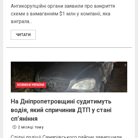
Антикорупційні органи заявили про викриття
схеми з вимаганням $1 млн у компанії, яка
виграла...
ЧИТАТИ
НОВИНИ УКРАЇНИ
На Дніпропетровщині судитимуть
водія, який спричинив ДТП у стані
сп’яніння
2 місяці тому
Слідчі поліції Самарівського району завершили