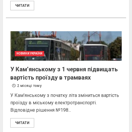
ЧИТАТИ
НОВИНИ УКРАЇНИ
У Кам’янському з 1 червня підвищать
вартість проїзду в трамваях
2 місяці тому
У Кам’янському з початку літа зміниться вартість
проїзду в міському електротранспорті.
Відповідне рішення №198...
ЧИТАТИ