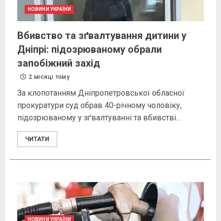
НОВИНИ УКРАЇНИ
Вбивство та зґвалтування дитини у
Дніпрі: підозрюваному обрали
запобіжний захід
2 місяці тому
За клопотанням Дніпропетровської обласної
прокуратури суд обрав 40-річному чоловіку,
підозрюваному у зґвалтуванні та вбивстві...
ЧИТАТИ
НОВИНИ УКРАЇНИ