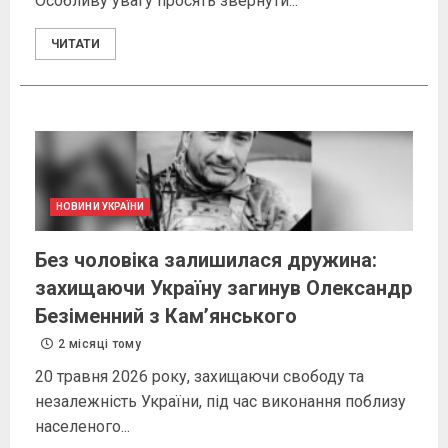
Особливу увагу просять звернути...
ЧИТАТИ
НОВИНИ УКРАЇНИ
Без чоловіка залишилася дружина:
захищаючи Україну загинув Олександр
Безіменний з Камʼянського
2 місяці тому
20 травня 2026 року, захищаючи свободу та
незалежність України, під час виконання поблизу
населеного...