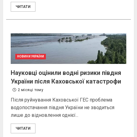
ЧИТАТИ
НОВИНИ УКРАЇНИ
Науковці оцінили водні ризики півдня
України після Каховської катастрофи
2 місяці тому
Після руйнування Каховської ГЕС проблема
водопостачання півдня України не зводиться
лише до відновлення однієї...
ЧИТАТИ