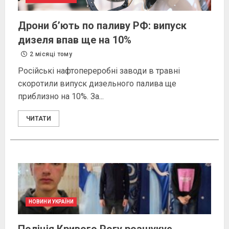
Дрони б’ють по паливу РФ: випуск
дизеля впав ще на 10%
2 місяці тому
Російські нафтопереробні заводи в травні
скоротили випуск дизельного палива ще
приблизно на 10%. За...
ЧИТАТИ
НОВИНИ УКРАЇНИ