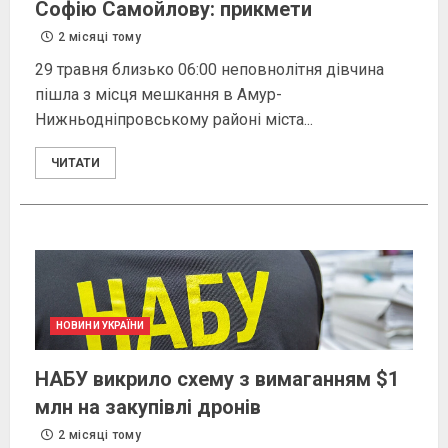
Софію Самойлову: прикмети
2 місяці тому
29 травня близько 06:00 неповнолітня дівчина
пішла з місця мешкання в Амур-
Нижньодніпровському районі міста...
ЧИТАТИ
НОВИНИ УКРАЇНИ
НАБУ викрило схему з вимаганням $1
млн на закупівлі дронів
2 місяці тому