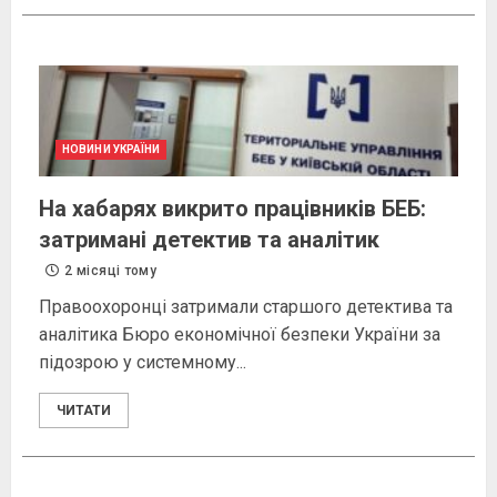
НОВИНИ УКРАЇНИ
На хабарях викрито працівників БЕБ:
затримані детектив та аналітик
2 місяці тому
Правоохоронці затримали старшого детектива та
аналітика Бюро економічної безпеки України за
підозрою у системному...
ЧИТАТИ