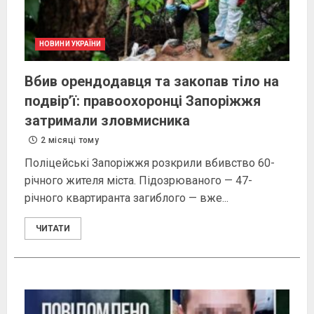
НОВИНИ УКРАЇНИ
Вбив орендодавця та закопав тіло на
подвір’ї: правоохоронці Запоріжжя
затримали зловмисника
2 місяці тому
Поліцейські Запоріжжя розкрили вбивство 60-
річного жителя міста. Підозрюваного — 47-
річного квартиранта загиблого — вже...
ЧИТАТИ