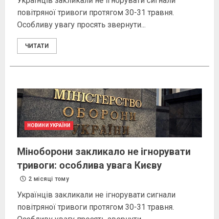
Українців закликали не ігнорувати сигнали
повітряної тривоги протягом 30-31 травня.
Особливу увагу просять звернути...
ЧИТАТИ
НОВИНИ УКРАЇНИ
Міноборони закликало не ігнорувати
тривоги: особлива увага Києву
2 місяці тому
Українців закликали не ігнорувати сигнали
повітряної тривоги протягом 30-31 травня.