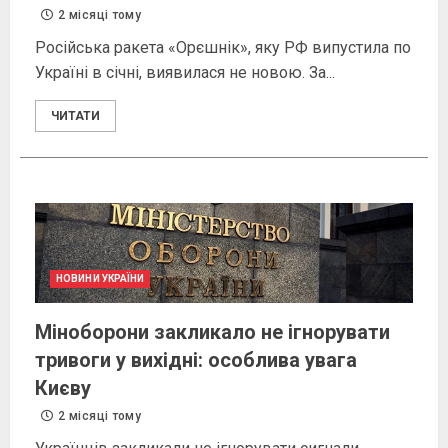
2 місяці тому
Російська ракета «Орєшнік», яку РФ випустила по
Україні в січні, виявилася не новою. За...
ЧИТАТИ
НОВИНИ УКРАЇНИ
Міноборони закликало не ігнорувати
тривоги у вихідні: особлива увага
Києву
2 місяці тому