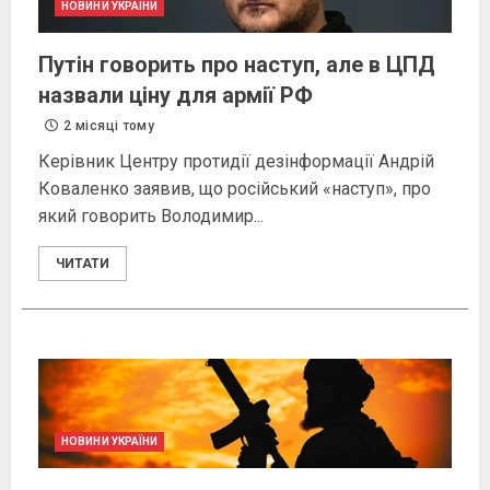
НОВИНИ УКРАЇНИ
Путін говорить про наступ, але в ЦПД
назвали ціну для армії РФ
2 місяці тому
Керівник Центру протидії дезінформації Андрій
Коваленко заявив, що російський «наступ», про
який говорить Володимир...
ЧИТАТИ
НОВИНИ УКРАЇНИ