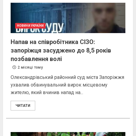
НОВИНИ УКРАЇНИ
Напав на співробітника СІЗО:
запоріжця засуджено до 8,5 років
позбавлення волі
2 місяці тому
Олександрівський районний суд міста Запоріжжя
ухвалив обвинувальний вирок місцевому
жителю, який вчинив напад на...
ЧИТАТИ