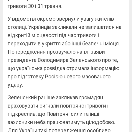
тривоги 30 і 31 травня.
У відомстві окремо звернули увагу жителів
столиці. Українців закликали не залишатися на
відкритій місцевості під час тривоги і
переходити в укриття або інші безпечні місця.
Попередження прозвучало на тлі заяви
президента Володимира Зеленського про те,
що українська розвідка отримала інформацію
про підготовку Росією нового масованого
удару.
Зеленський раніше закликав громадян
враховувати сигнали повітряної тривоги і
підкреслив, що Повітряні сили та інші
захисники неба працюватимуть цілодобово.
Для України такі попередження особливо