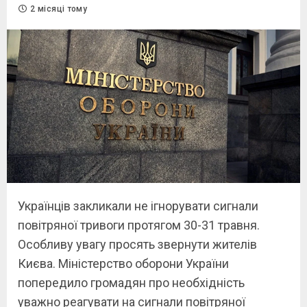
2 місяці тому
Українців закликали не ігнорувати сигнали
повітряної тривоги протягом 30-31 травня.
Особливу увагу просять звернути жителів
Києва. Міністерство оборони України
попередило громадян про необхідність
уважно реагувати на сигнали повітряної