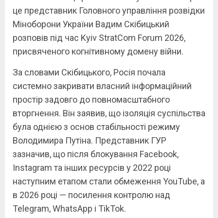
це представник Головного управління розвідки
Міноборони України Вадим Скібицький
розповів під час Kyiv StratCom Forum 2026,
присвяченого когнітивному домену війни.
За словами Скібицького, Росія почала
системно закривати власний інформаційний
простір задовго до повномасштабного
вторгнення. Він заявив, що ізоляція суспільства
була однією з основ стабільності режиму
Володимира Путіна. Представник ГУР
зазначив, що після блокування Facebook,
Instagram та інших ресурсів у 2022 році
наступним етапом стали обмеження YouTube, а
в 2026 році — посилення контролю над
Telegram, WhatsApp і TikTok.