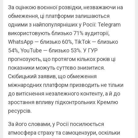
За оцінкою воєнної розвідки, незважаючи на
обмеження, ці платформи залишаються
одними з найпопулярніших у Росії: Telegram
використовують близько 71% аудиторії,
WhatsApp — близько 60%, TikTok — близько
54%, YouTube — близько 53%. У ГУР
прогнозують, що протягом кількох років ці
показники можуть суттєво знизитися.
Скібицький заявив, що обмеження
міжнародних платформ призводить не тільки
до витіснення незалежного контенту, а й до
зростання впливу підконтрольних Кремлю
ресурсів.
За його словами, у Росії посилюється
атмосфера страху та самоцензури, оскільки