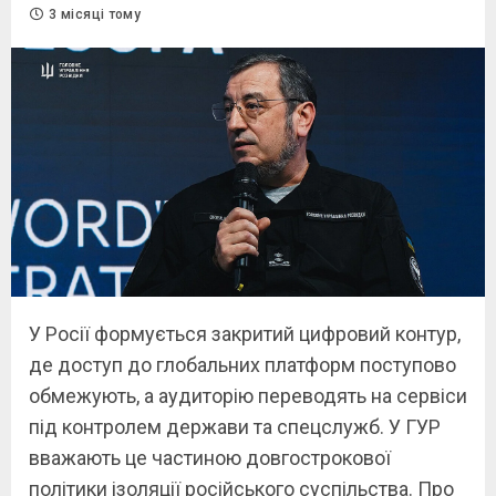
3 місяці тому
У Росії формується закритий цифровий контур,
де доступ до глобальних платформ поступово
обмежують, а аудиторію переводять на сервіси
під контролем держави та спецслужб. У ГУР
вважають це частиною довгострокової
політики ізоляції російського суспільства. Про