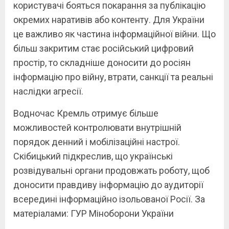
користувачі бояться покарання за публікацію
окремих наративів або контенту. Для України
це важливо як частина інформаційної війни. Що
більш закритим стає російський цифровий
простір, то складніше доносити до росіян
інформацію про війну, втрати, санкції та реальні
наслідки агресії.
Водночас Кремль отримує більше
можливостей контролювати внутрішній
порядок денний і мобілізаційні настрої.
Скібицький підкреслив, що українські
розвідувальні органи продовжать роботу, щоб
доносити правдиву інформацію до аудиторії
всередині інформаційно ізольованої Росії. За
матеріалами: ГУР Міноборони України