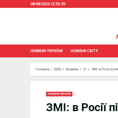
Skip
08/08/2026
22:55:09
to
content
НОВИНИ УКРАЇНИ
НОВИНИ СВІТУ
Головна
2026
Травень
21
ЗМІ: в Росії пі
НОВИНИ УКРАЇНИ
ЗМІ: в Росії п