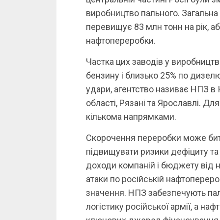
виробництво пального. Загальна
перевищує 83 млн тонн на рік, аб
нафтопереробки.
Частка цих заводів у виробництв
бензину і близько 25% по дизелю.
удари, агентство називає НПЗ в
області, Рязані та Ярославлі. Дл
кількома напрямками.
Скорочення переробки може бити
підвищувати ризики дефіциту та 
доходи компаній і бюджету від н
атаки по російській нафтопереро
значення. НПЗ забезпечують пал
логістику російської армії, а на