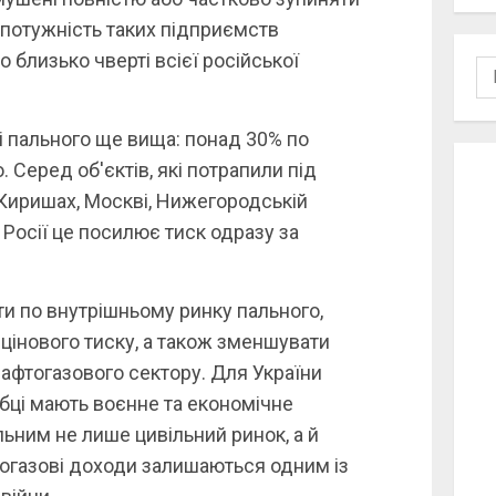
 потужність таких підприємств
о близько чверті всієї російської
По
і пального ще вища: понад 30% по
 Серед об'єктів, які потрапили під
 Киришах, Москві, Нижегородській
я Росії це посилює тиск одразу за
 по внутрішньому ринку пального,
цінового тиску, а також зменшувати
афтогазового сектору. Для України
бці мають воєнне та економічне
ьним не лише цивільний ринок, а й
фтогазові доходи залишаються одним із