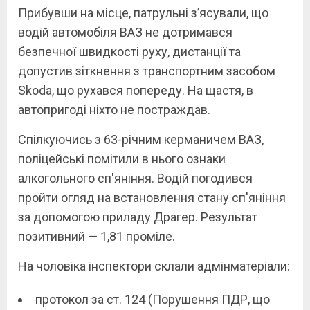
Прибувши на місце, патрульні зʼясували, що
водій автомобіля ВАЗ не дотримався
безпечної швидкості руху, дистанції та
допустив зіткнення з транспортним засобом
Skoda, що рухався попереду. На щастя, в
автопригоді ніхто не постраждав.
Спілкуючись з 63-річним керманичем ВАЗ,
поліцейські помітили в нього ознаки
алкогольного сп'яніння. Водій погодився
пройти огляд на встановлення стану сп'яніння
за допомогою приладу Драгер. Результат
позитивний — 1,81 проміле.
На чоловіка інспектори склали адмінматеріали:
протокол за ст. 124 (Порушення ПДР, що