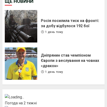
ЩЕ НОВИНИ
Росія посилила тиск на фронті:
за добу відбулося 192 бої
1 день тому
Дніпрянин став чемпіоном
Європи з веслування на човнах
«дракон»
1 день тому
Погода на 2 тижні