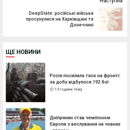
Наступна
DeepState: російські війська
Next
просунулися на Харківщині та
Донеччині
post:
ЩЕ НОВИНИ
Росія посилила тиск на фронті:
за добу відбулося 192 бої
13 години тому
Дніпрянин став чемпіоном
Європи з веслування на човнах