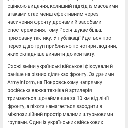
оцінкою видання, колишній підхід із масовими
атаками стає менш ефективним через
насичення фронту дронами й засобами
спостереження, тому Росія шукає більш
приховану тактику. У публікації йдеться про
перехід до груп приблизно по чотири людини,
яких складніше виявити до контакту.
Схожі зміни українські військові фіксували й
раніше на різних ділянках фронту. За даними
ArmyInform, на Покровському напрямку
російська важка техніка й артилерія
тримаються щонайменше за 10 км від лінії
фронту, а піхота намагається заходити в
міжпозиційний простір малими штурмовими
групами. Один із українських військових