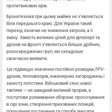
протитанкових ярів.
Бронетехніка при цьому майже не з'являється
біля переднього краю. Для України такий
перехід означає не зниження загрози, а її
зміну. Замість великих цілей для артилерії та
дронів на фронті з'являється більше дрібних,
розосереджених груп, які складніше
своєчасно виявити.
Це підвищує значення постійної розвідки, FPV-
дронів, тепловізорів, інженерних загороджень і
захисту логістики. Військовий сенс нової
тактики — не швидкий великий прорив, а
поступове розмивання оборони: просочування
в сірі зони, створення прихованих позицій,
порушення постачання та спроба змусити