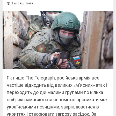
3 місяці тому
Як пише The Telegraph, російська армія все
частіше відходить від великих «м'ясних» атак і
переходить до дій малими групами по кілька
осіб, які намагаються непомітно проникати між
українськими позиціями, закріплюватися в
укриттях і створювати загрозу засідок. За