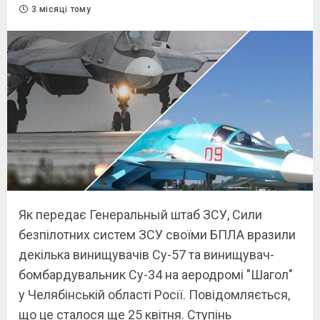
3 місяці тому
Як передає Генеральный штаб ЗСУ, Сили
безпілотних систем ЗСУ своїми БПЛА вразили
декілька винищувачів Су-57 та винищувач-
бомбардувальник Су-34 на аеродромі "Шагол"
у Челябінській області Росії. Повідомляється,
що це сталося ще 25 квітня. Ступінь