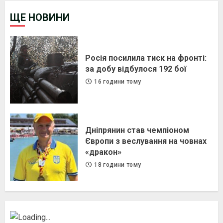
ЩЕ НОВИНИ
Росія посилила тиск на фронті:
за добу відбулося 192 бої
16 години тому
Дніпрянин став чемпіоном
Європи з веслування на човнах
«дракон»
18 години тому